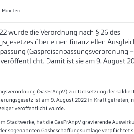
2 Minuten
22 wurde die Verordnung nach § 26 des
sgesetzes über einen finanziellen Ausgleic
anpassung (Gaspreisanpassungsverordnung 
eröffentlicht. Damit ist sie am 9. August 20
ngsverordnung (GasPrAnpV) zur Umsetzung der saldier
herungsgesetz ist am 9. August 2022 in Kraft getreten,
eiger veröffentlicht wurde.
llem Stadtwerke, hat die GasPrAnpV gravierende Auswirk
 der sogenannten Gasbeschaffungsumlage verpflichtet si