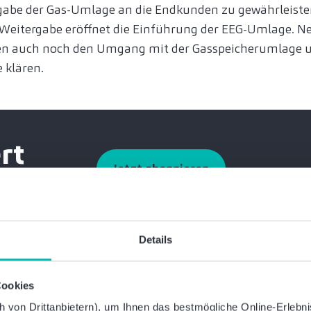
rgabe der Gas-Umlage an die Endkunden zu gewährleiste
e Weitergabe eröffnet die Einführung der EEG-Umlage. 
 auch noch den Umgang mit der Gasspeicherumlage u
 klären.
rt
Jetzt abonnieren
Details
Cookies
von Drittanbietern), um Ihnen das bestmögliche Online-Erlebnis 