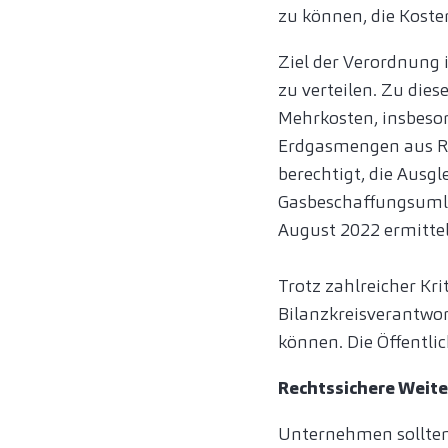
zu können, die Kost
Ziel der Verordnung 
zu verteilen. Zu die
Mehrkosten, insbeso
Erdgasmengen aus Rus
berechtigt, die Ausgl
Gasbeschaffungsumla
August 2022 ermittel
Trotz zahlreicher Kr
Bilanzkreisverantwo
können. Die Öffentli
Rechtssichere Weit
Unternehmen sollten