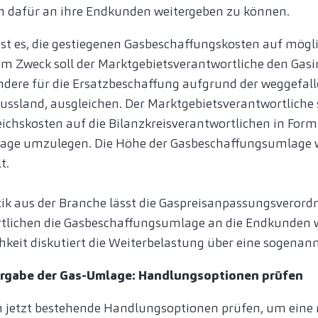
en dafür an ihre Endkunden weitergeben zu können.
ist es, die gestiegenen Gasbeschaffungskosten auf mögli
sem Zweck soll der Marktgebietsverantwortliche den Ga
ndere für die Ersatzbeschaffung aufgrund der weggefal
sland, ausgleichen. Der Marktgebietsverantwortliche se
eichskosten auf die Bilanzkreisverantwortlichen in Form
ge umzulegen. Die Höhe der Gasbeschaffungsumlage w
t.
itik aus der Branche lässt die Gaspreisanpassungsverordn
rtlichen die Gasbeschaffungsumlage an die Endkunden 
chkeit diskutiert die Weiterbelastung über eine sogena
ergabe der Gas-Umlage: Handlungsoptionen prüfen
 jetzt bestehende Handlungsoptionen prüfen, um eine 