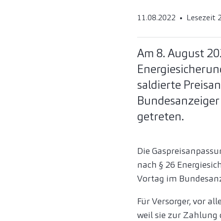
11.08.2022
Lesezeit 
Am 8. August 20
Energiesicherung
saldierte Preis
Bundesanzeiger v
getreten.
Die Gaspreisanpassu
nach § 26 Energiesic
Vortag im Bundesanz
Für Versorger, vor a
weil sie zur Zahlung