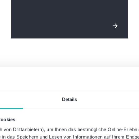
ional in Zahlen
Details
Cookies
50.400
6,8
von Drittanbietern), um Ihnen das bestmögliche Online-Erlebnis 
ie in das Speichern und Lesen von Informationen auf Ihrem Endge