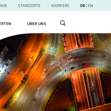
AGE
STANDORTE
KARRIERE
DE
|
EN
ERTEN
ÜBER UNS