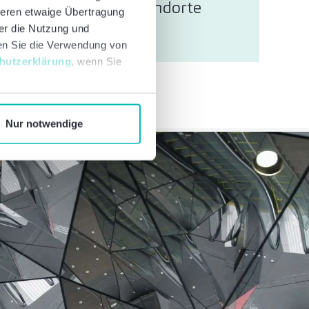
tz
Standorte
deren etwaige Übertragung
ber die Nutzung und
nen Sie die Verwendung von
hutzerklärung
, wenn Sie
Nur notwendige