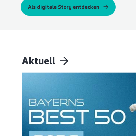
Als digitale Story entdecken
Aktuell