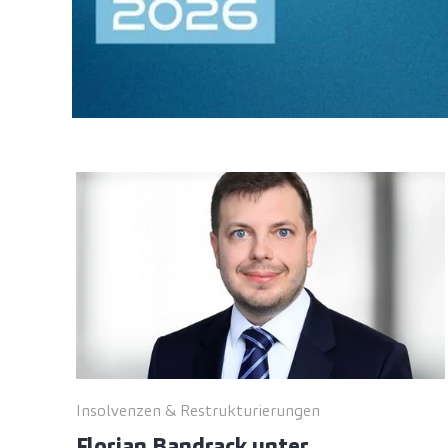
Insolvenzen & Restrukturierungen
Florian Bandrack unter