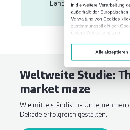
Länder
in die weitere Verarbeitung
außerhalb der Europäischen U
Verwaltung von Cookies klick
zustimmungspflichtigen Cook
unsere Webseite nutzen.
Alle akzeptieren
Weltweite Studie: T
market maze
Wie mittelständische Unternehmen d
Dekade erfolgreich gestalten.