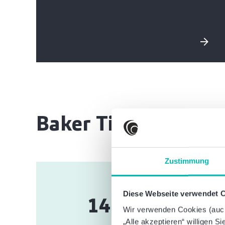
Baker Tilly Internat
Zustimmung
Diese Webseite verwendet 
147
Wir verwenden Cookies (auch 
„Alle akzeptieren“ willigen S