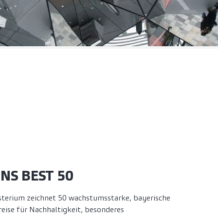
RNS BEST 50
sterium zeichnet 50 wachstumsstarke, bayerische
reise für Nachhaltigkeit, besonderes