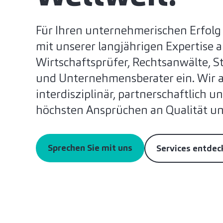
Für Ihren unternehmerischen Erfolg
mit unserer langjährigen Expertise a
Wirtschaftsprüfer, Rechtsanwälte, S
und Unternehmensberater ein. Wir a
interdisziplinär, partnerschaftlich u
höchsten Ansprüchen an Qualität und
Sprechen Sie mit uns
Services entde