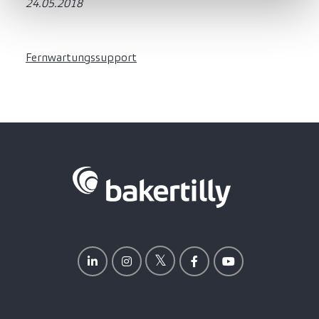
24.05.2018
Fernwartungssupport