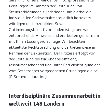
daran, für unsere Mandanten hochprofessionelle
Leistungen im Rahmen der Erstellung von
Steuererklärungen zu erbringen und hierbei die
individuellen Sachverhalte steuerlich korrekt zu
würdigen und abzubilden. Soweit
Optimierungsbedarf vorhanden ist, geben wir
entsprechende Hinweise und erarbeiten gemeinsam
mit Ihnen Lösungsvorschläge. Wir beachten
aktuellste Rechtsprechung und vertreten diese im
Rahmen der Deklaration. Der Prozess erfolgt von
der Erstellung bis zur Abgabe effizient,
ressourcenschonend und unter Berücksichtigung der
vom Gesetzgeber vorgegebenen Grundlagen digital
(E-Steuerdeklaration).
Interdisziplinäre Zusammenarbeit in
weltweit 148 Ländern