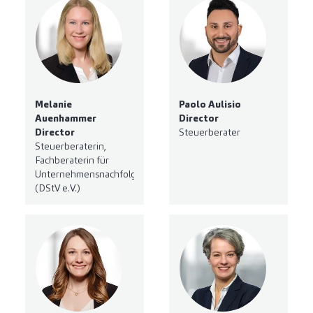
Melanie
Paolo Aulisio
Auenhammer
Director
Director
Steuerberater
Steuerberaterin,
Fachberaterin für
Unternehmensnachfolge
(DStV e.V.)