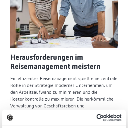
Herausforderungen im
Reisemanagement meistern
Ein effizientes Reisemanagement spielt eine zentrale
Rolle in der Strategie moderner Unternehmen, um
den Arbeitsaufwand zu minimieren und die
Kostenkontrolle zu maximieren. Die herkömmliche
Verwaltung von Geschäftsreisen und
Spesenabrechnungen ist oft mit einem hohen
Verwaltungsaufwand, mangelnder Transparenz und
steuerlichen Risiken verbunden. Optimierungen in