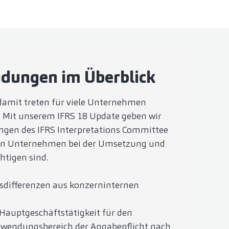
idungen im Überblick
damit treten für viele Unternehmen
 Mit unserem IFRS 18 Update geben wir
ngen des IFRS Interpretations Committee
n von Unternehmen bei der Umsetzung und
htigen sind.
sdifferenzen aus konzerninternen
 Hauptgeschäftstätigkeit für den
nwendungsbereich der Angabepflicht nach