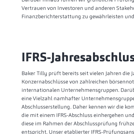
Vertrauen von Investoren und anderen Stakehold
Finanzberichterstattung zu gewährleisten und 
IFRS-Jahresabschlu
Baker Tilly prüft bereits seit vielen Jahren die 
Konzernabschlüsse von zahlreichen börsenno
internationalen Unternehmensgruppen. Darüb
eine Vielzahl namhafter Unternehmensgruppen
Abschlusserstellung. Daher kennen wir die k
die mit einem IFRS-Abschluss einhergehen un
diese im Rahmen der Abschlussprüfung frühzei
entspricht. Unser etablierter IFRS-Prüfungsans