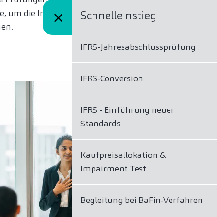
, um die Integrität Ihrer
Schnelleinstieg
gen.
IFRS-Jahresabschlussprüfung
IFRS-Conversion
IFRS - Einführung neuer
Standards
Kaufpreisallokation &
Impairment Test
Begleitung bei BaFin-Verfahren