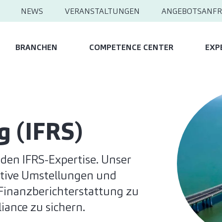
NEWS
VERANSTALTUNGEN
ANGEBOTSANFR
BRANCHEN
COMPETENCE CENTER
EXP
 (IFRS)
nden IFRS-Expertise. Unser
ktive Umstellungen und
Finanzberichterstattung zu
iance zu sichern.