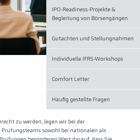
IPO-Readiness-Projekte &
Begleitung von Börsengängen
Gutachten und Stellungnahmen
Individuelle IFRS-Workshops
Comfort Letter
Häufig gestellte Fragen
echt zu werden, legen wir bei der
Prüfungsteams sowohl bei nationalen als
 Prüfungen besonderen Wert darauf, dass Sie