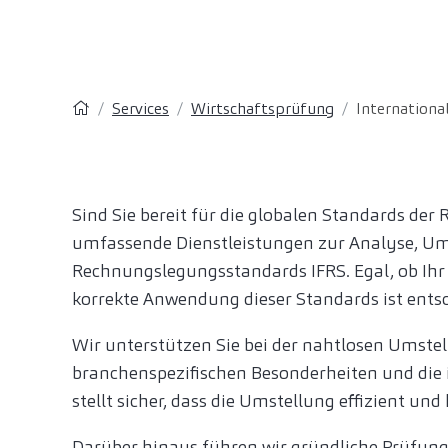
Services
Wirtschaftsprüfung
Internation
Sind Sie bereit für die globalen Standards de
umfassende Dienstleistungen zur Analyse, Ums
Rechnungslegungsstandards IFRS. Egal, ob Ihr U
korrekte Anwendung dieser Standards ist entsc
Wir unterstützen Sie bei der nahtlosen Umstel
branchenspezifischen Besonderheiten und die 
stellt sicher, dass die Umstellung effizient un
Darüber hinaus führen wir gründliche Prüfunge