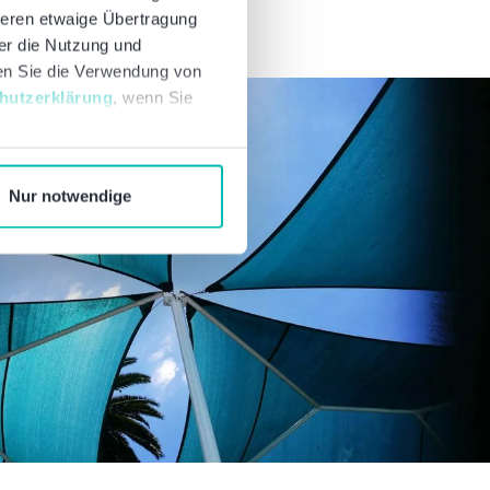
deren etwaige Übertragung
ber die Nutzung und
nen Sie die Verwendung von
hutzerklärung
, wenn Sie
Nur notwendige