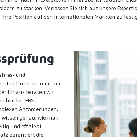
ern zu stärken. Verlassen Sie sich auf unsere Expertise
Ihre Position auf den internationalen Märkten zu festi
ssprüfung
Jahres- und
tierten Unternehmen und
er hinaus beraten wir
 bei der IFRS-
omplexen Anforderungen,
d wissen genau, wie man
tig und effizient
atz garantiert die