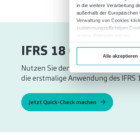
in die weitere Verarbeitung
außerhalb der Europäischen U
Verwaltung von Cookies klick
zustimmungspflichtigen Cook
unsere Webseite nutzen.
IFRS 18 Quick-Chec
Alle akzeptieren
Nutzen Sie den Quick-Check und erfah
die erstmalige Anwendung des IFRS 18
Jetzt Quick-Check machen