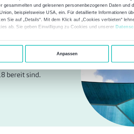
 der gesammelten und gelesenen personenbezogenen Daten und 
nion, beispielsweise USA, ein. Für detaillierte Informationen ü
en Sie auf „Details“. Mit dem Klick auf „Cookies verbieten“ leh
ies ab. Sie geben Einwilligung zu Cookies und unserer
Datensc
k
Anpassen
ren Sie, ob Sie für
 bereit sind.