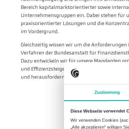
Bereich kapitalmarktorientierter sowie intern
Unternehmensgruppen ein. Dabei stehen für u
praxisorientierter Lösungen und die Konzentr
im Vordergrund.
Gleichzeitig wissen wir um die Anforderungen 
Verfahren der Bundesanstalt für Finanzdienstl
Dazu entwickeln wir für unsere Mandanten pr
und Effizienzsteigerungspotenziale und stehen 
und herausfordernder Gesprächspartner zur V
Zustimmung
Diese Webseite verwendet 
Wir verwenden Cookies (auch 
„Alle akzeptieren“ willigen S