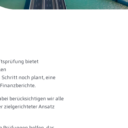
ftsprüfung bietet
len
Schritt noch plant, eine
 Finanzberichte.
bei berücksichtigen wir alle
 zielgerichteter Ansatz
se Prüfungen helfen, das