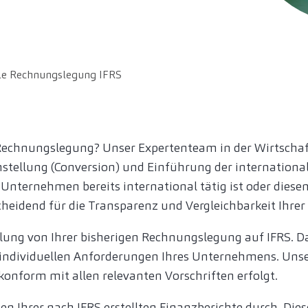
ale Rechnungslegung IFRS
r Rechnungslegung? Unser Expertenteam in der Wirtscha
tellung (Conversion) und Einführung der internationa
nternehmen bereits international tätig ist oder diesen 
heidend für die Transparenz und Vergleichbarkeit Ihrer
lung von Ihrer bisherigen Rechnungslegung auf IFRS. Da
individuellen Anforderungen Ihres Unternehmens. Unser
d konform mit allen relevanten Vorschriften erfolgt.
n Ihrer nach IFRS erstellten Finanzberichte durch. Die