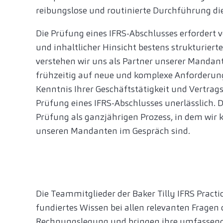
reibungslose und routinierte Durchführung di
Die Prüfung eines IFRS-Abschlusses erfordert vo
und inhaltlicher Hinsicht bestens strukturier
verstehen wir uns als Partner unserer Mandant
frühzeitig auf neue und komplexe Anforderun
Kenntnis Ihrer Geschäftstätigkeit und Vertrags
Prüfung eines IFRS-Abschlusses unerlässlich. D
Prüfung als ganzjährigen Prozess, in dem wir 
unseren Mandanten im Gespräch sind.
Die Teammitglieder der Baker Tilly IFRS Pract
fundiertes Wissen bei allen relevanten Fragen
Rechnungslegung und bringen ihre umfassen