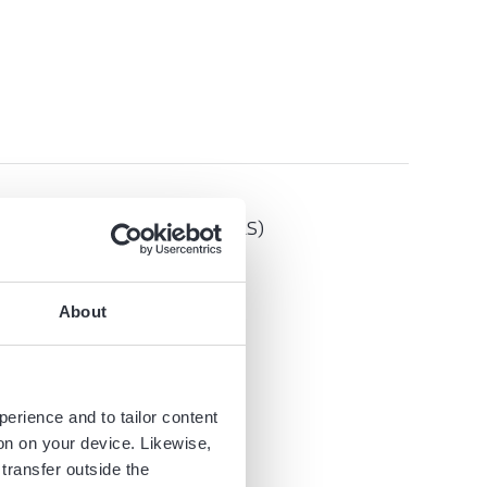
ernehmensgruppen (HGB, IFRS)
About
perience and to tailor content
ion on your device. Likewise,
transfer outside the