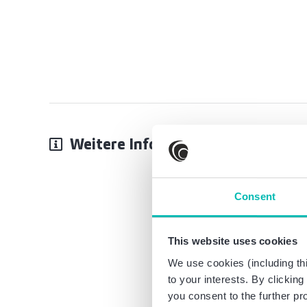
Weitere Informationen
Consent
This website uses cookies
We use cookies (including thi
to your interests. By clickin
you consent to the further pr