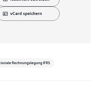
vCard speichern
tionale Rechnungslegung IFRS