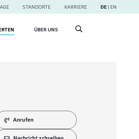
AGE
STANDORTE
KARRIERE
DE
|
EN
ERTEN
ÜBER UNS
Anrufen
Nachricht schreiben