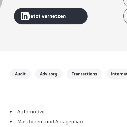
Jetzt vernetzen
Audit
Advisory
Transactions
Interna
Automotive
Maschinen- und Anlagenbau