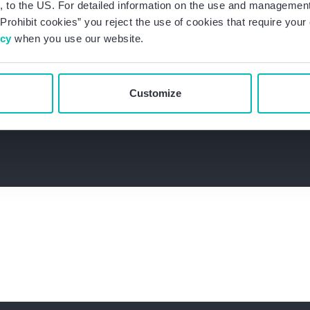
 to the US. For detailed information on the use and management 
Prohibit cookies” you reject the use of cookies that require you
icy
when you use our website.
Customize
Kontakt aufnehmen