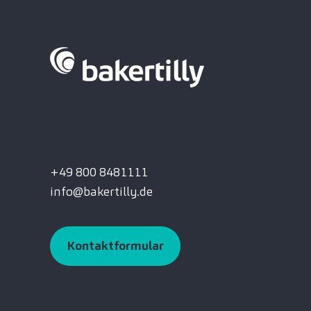
+49 800 8481111
info@bakertilly.de
Kontaktformular