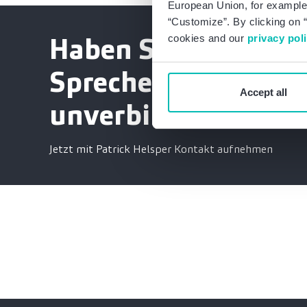
European Union, for example,
“Customize”. By clicking on “
Haben Sie Fragen?
cookies and our
privacy pol
Sprechen Sie mich
Accept all
unverbindlich an.
Jetzt mit Patrick Helsper Kontakt aufnehmen