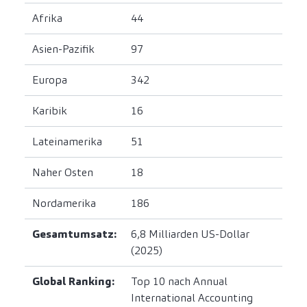
Afrika
44
Asien-Pazifik
97
Europa
342
Karibik
16
Lateinamerika
51
Naher Osten
18
Nordamerika
186
Gesamtumsatz:
6,8 Milliarden US-Dollar
(2025)
Global Ranking:
Top 10 nach Annual
International Accounting