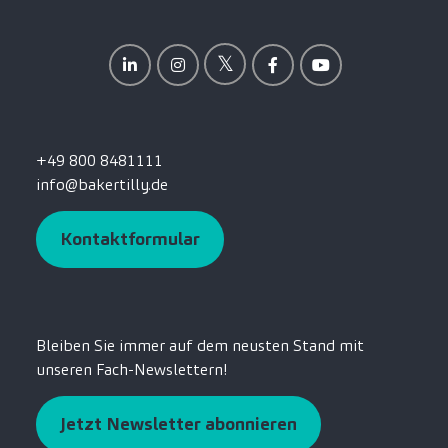
+49 800 8481111
info@bakertilly.de
Kontaktformular
Bleiben Sie immer auf dem neusten Stand mit
unseren Fach-Newslettern!
Jetzt Newsletter abonnieren