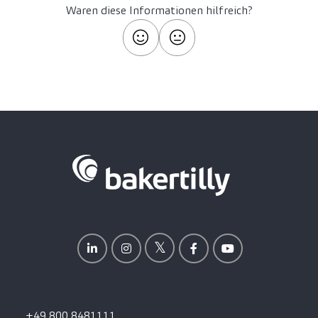
Waren diese Informationen hilfreich?
+49 800 8481111