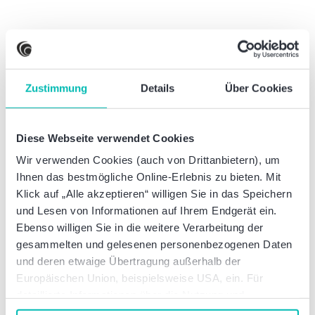
Arbeitsrecht
Außenwirtschafts- und Zollrecht
Zustimmung
Details
Über Cookies
Baltic Desk
Diese Webseite verwendet Cookies
Bank- und Finanzrecht
Wir verwenden Cookies (auch von Drittanbietern), um
Ihnen das bestmögliche Online-Erlebnis zu bieten. Mit
Beihilferecht
Klick auf „Alle akzeptieren“ willigen Sie in das Speichern
und Lesen von Informationen auf Ihrem Endgerät ein.
China Desk
Ebenso willigen Sie in die weitere Verarbeitung der
gesammelten und gelesenen personenbezogenen Daten
und deren etwaige Übertragung außerhalb der
Datenschutzrecht
Europäischen Union, beispielsweise USA, ein. Für
detaillierte Informationen über die Nutzung und
Digital Finance
Verwaltung von Cookies klicken Sie auf „Details“. Mit