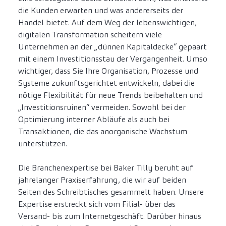
die Kunden erwarten und was andererseits der
Handel bietet. Auf dem Weg der lebenswichtigen,
digitalen Transformation scheitern viele
Unternehmen an der „dünnen Kapitaldecke“ gepaart
mit einem Investitionsstau der Vergangenheit. Umso
wichtiger, dass Sie Ihre Organisation, Prozesse und
Systeme zukunftsgerichtet entwickeln, dabei die
nötige Flexibilität für neue Trends beibehalten und
„Investitionsruinen“ vermeiden. Sowohl bei der
Optimierung interner Abläufe als auch bei
Transaktionen, die das anorganische Wachstum
unterstützen.
Die Branchenexpertise bei Baker Tilly beruht auf
jahrelanger Praxiserfahrung, die wir auf beiden
Seiten des Schreibtisches gesammelt haben. Unsere
Expertise erstreckt sich vom Filial- über das
Versand- bis zum Internetgeschäft. Darüber hinaus