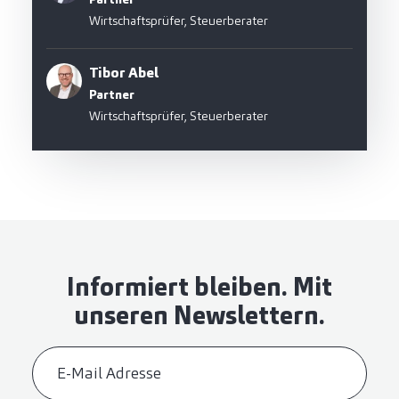
Wirtschaftsprüfer, Steuerberater
Tibor Abel
Partner
Wirtschaftsprüfer, Steuerberater
Informiert bleiben. Mit
unseren Newslettern.