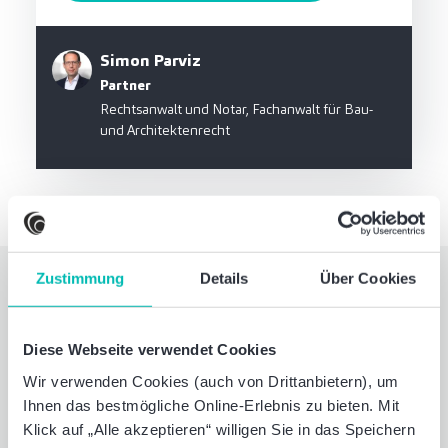
Simon Parviz
Partner
Rechtsanwalt und Notar, Fachanwalt für Bau-
und Architektenrecht
Zustimmung
Details
Über Cookies
Informiert bleiben. Mit
unseren Newslettern.
Diese Webseite verwendet Cookies
Wir verwenden Cookies (auch von Drittanbietern), um
Ihnen das bestmögliche Online-Erlebnis zu bieten. Mit
Klick auf „Alle akzeptieren“ willigen Sie in das Speichern