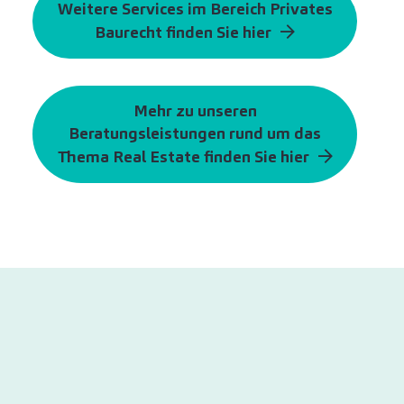
Weitere Services im Bereich Privates
Baurecht finden Sie hier
Mehr zu unseren
Beratungsleistungen rund um das
Thema Real Estate finden Sie hier