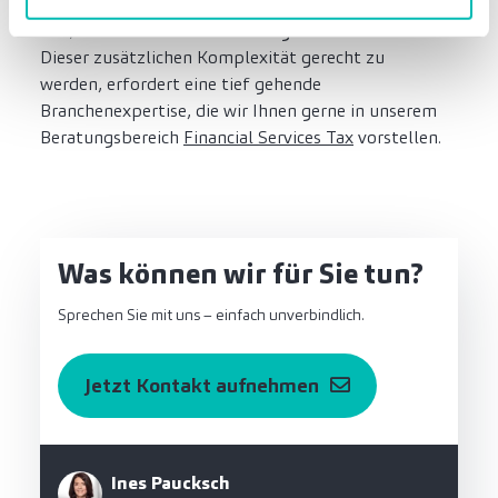
sodass diese Institute als Intermediär, Beteiligter
und/oder Nutzer in Erscheinung treten können.
Dieser zusätzlichen Komplexität gerecht zu
werden, erfordert eine tief gehende
Branchenexpertise, die wir Ihnen gerne in unserem
Beratungsbereich
Financial Services Tax
vorstellen.
Was können wir für Sie tun?
Sprechen Sie mit uns – einfach unverbindlich.
Jetzt Kontakt aufnehmen
Ines Paucksch