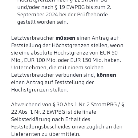
und/oder nach § 19 EWPBG bis zum 2.
September 2024 bei der Prüfbehörde
gestellt worden sein.
Letztverbraucher
müssen
einen Antrag auf
Feststellung der Höchstgrenzen stellen, wenn
sie eine absolute Höchstgrenze von EUR 50
Mio., EUR 100 Mio. oder EUR 150 Mio. haben.
Unternehmen, die mit einem solchen
Letztverbraucher verbunden sind,
können
einen Antrag auf Feststellung der
Höchstgrenzen stellen.
Abweichend von § 30 Abs.1 Nr. 2 StromPBG / §
22 Abs. 1 Nr. 2 EWPBG ist die finale
Selbsterklärung nach Erhalt des
Feststellungsbescheides unverzüglich an den
Lieferanten zu übermitteln.