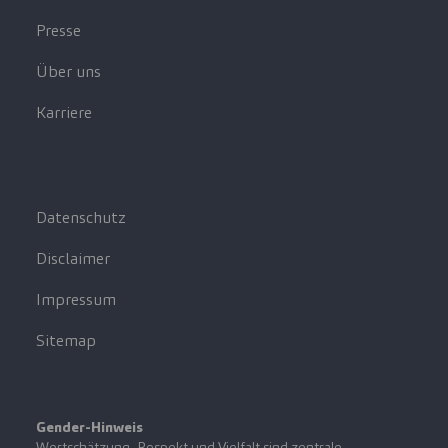
Presse
Über uns
Karriere
Datenschutz
Disclaimer
Impressum
Sitemap
Gender-Hinweis
Wertschätzung, Respekt und Vielfalt sind zentrale