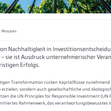
3 Minuten
von Nachhaltigkeit in Investitionsentscheidu
 – sie ist Ausdruck unternehmerischer Ver
istigen Erfolgs.
tigen Transformation rücken Kapitalflüsse zunehmend i
te erzielen, sondern auch gesellschaftliche und ökologi
etzen die UN Principles for Responsible Investment (UN 
initiiertes Rahmenwerk, das verantwortungsbewusstes I