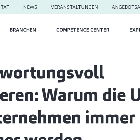
ITÄT
NEWS
VERANSTALTUNGEN
ANGEBOTS
BRANCHEN
COMPETENCE CENTER
EXP
wortungsvoll
ieren: Warum die 
nternehmen immer