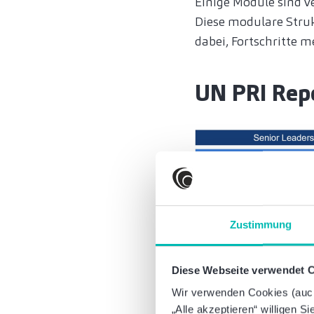
Einige Module sind ve
Diese modulare Struk
dabei, Fortschritte 
UN PRI Rep
Zustimmung
Diese Webseite verwendet 
Wir verwenden Cookies (auch 
„Alle akzeptieren“ willigen S