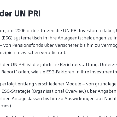
der UN PRI
im Jahr 2006 unterstützen die UN PRI Investoren dabei,
 (ESG) systematisch in ihre Anlageentscheidungen zu in
– von Pensionsfonds über Versicherer bis hin zu Vermö
nzipien inzwischen verpflichtet.
 der UN PRI ist die jährliche Berichterstattung: Unterz
 Report“ offen, wie sie ESG-Faktoren in ihre Investment
g erfolgt entlang verschiedener Module – von grundle
 ESG-Strategie (Organisational Overview) über Angaben
zelnen Anlageklassen bis hin zu Auswirkungen auf Nachh
omes).