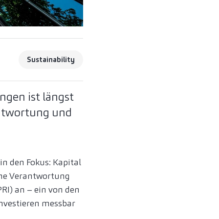
Sustainability
ngen ist längst
antwortung und
n den Fokus: Kapital
sche Verantwortung
PRI) an – ein von den
nvestieren messbar