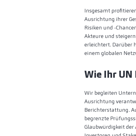
Insgesamt profitier
Ausrichtung ihrer Ge
Risiken und -Chancen
Akteure und steigern
erleichtert. Darüber
einem globalen Netz
Wie Ihr UN 
Wir begleiten Unter
Ausrichtung verantw
Berichterstattung. A
begrenzte Prüfungssi
Glaubwürdigkeit der 
Investoren und Stake