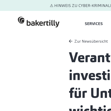
⚠ HINWEIS ZU CYBER-KRIMINAL
SERVICES
Zur Newsübersicht
Verant
invest
für U