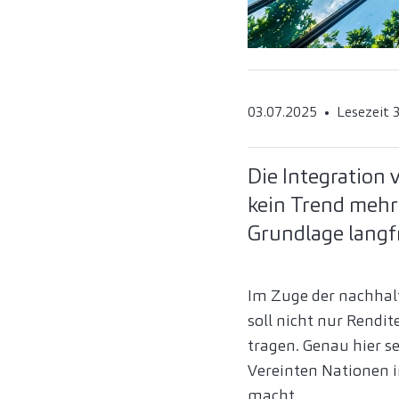
03.07.2025
Lesezeit 
Die Integration 
kein Trend mehr
Grundlage langfr
Im Zuge der nachhal
soll nicht nur Rendi
tragen. Genau hier s
Vereinten Nationen 
macht.