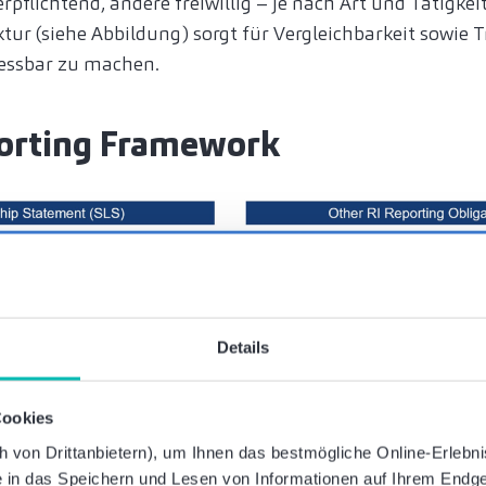
rpflichtend, andere freiwillig – je nach Art und Tätigk
tur (siehe Abbildung) sorgt für Vergleichbarkeit sowie 
messbar zu machen.
orting Framework
Details
Cookies
von Drittanbietern), um Ihnen das bestmögliche Online-Erlebnis 
ie in das Speichern und Lesen von Informationen auf Ihrem Endge