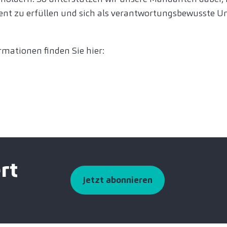
ent zu erfüllen und sich als verantwortungsbewusste U
mationen finden Sie hier:
rt
Jetzt abonnieren