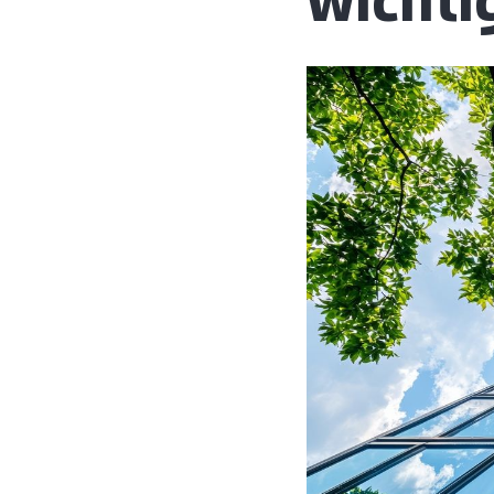
wichti