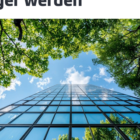
ger werden