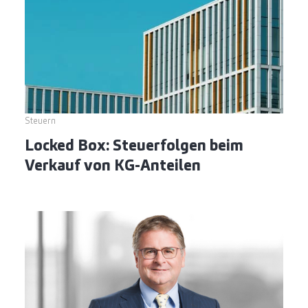
Steuern
Locked Box: Steuerfolgen beim
Verkauf von KG-Anteilen