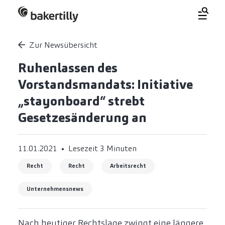
Zur Newsübersicht
Ruhenlassen des
Vorstandsmandats: Initiative
„stayonboard“ strebt
Gesetzesänderung an
11.01.2021
Lesezeit 3 Minuten
Recht
Recht
Arbeitsrecht
Unternehmensnews
Nach heutiger Rechtslage zwingt eine längere