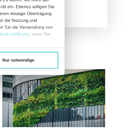
rät ein. Ebenso willigen Sie
deren etwaige Übertragung
ber die Nutzung und
nen Sie die Verwendung von
hutzerklärung
, wenn Sie
Nur notwendige