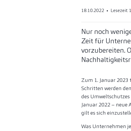
18.10.2022
Lesezeit 
Nur noch wenige
Zeit für Unterne
vorzubereiten. O
Nachhaltigkeits
Zum 1. Januar 2023 tr
Schritten werden de
des Umweltschutzes a
Januar 2022 – neue 
gilt es sich einzuste
Was Unternehmen jet