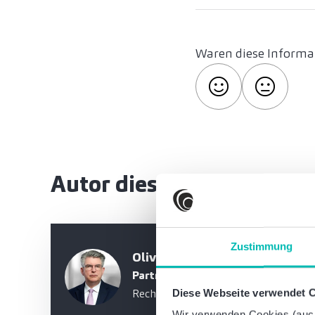
Waren diese Informat
Autor dieses Artikels
Zustimmung
Oliver Köster, LL.M.
Partner
Rechtsanwalt
Diese Webseite verwendet 
Wir verwenden Cookies (auch 