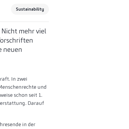
Sustainability
 Nicht mehr viel
orschriften
ie neuen
aft. In zwei
 Menschenrechte und
eise schon seit 1.
erstattung. Darauf
hresende in der