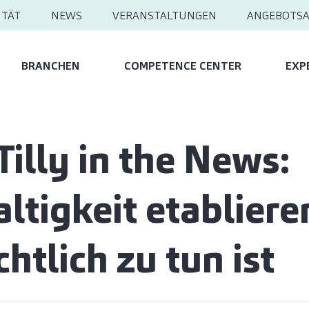
ITÄT
NEWS
VERANSTALTUNGEN
ANGEBOTS
BRANCHEN
COMPETENCE CENTER
EXP
Tilly in the News:
ltigkeit etabliere
htlich zu tun ist