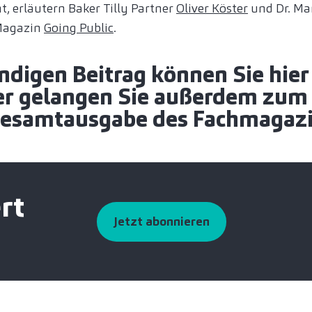
erläutern Baker Tilly Partner
Oliver Köster
und Dr. Ma
 Magazin
Going Public
.
ndigen Beitrag können Sie hie
ier gelangen Sie außerdem zu
Gesamtausgabe des Fachmagazi
rt
Jetzt abonnieren