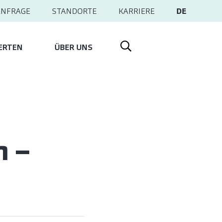
ANFRAGE
STANDORTE
KARRIERE
DE
ERTEN
ÜBER UNS
n –