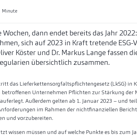
1 Minute
 Wochen, dann endet bereits das Jahr 2022:
hmen, sich auf 2023 in Kraft tretende ESG-V
liver Köster und Dr. Markus Lange fassen d
regularien übersichtlich zusammen.
itt das Lieferkettensorgfaltspflichtengesetz (LkSG) in Kr
n betroffenen Unternehmen Pflichten zur Stärkung der
uferlegt. Außerdem gelten ab 1. Januar 2023 – und teilw
Anforderungen im Rahmen der nichtfinanziellen Bericht
llen und vorzubereiten.
zt wissen müssen und auf welche Punkte es bis zum Ja