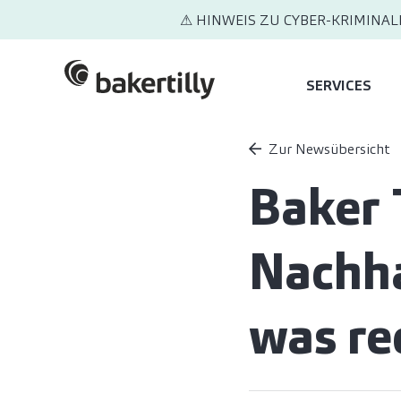
⚠ HINWEIS ZU CYBER-KRIMINAL
SERVICES
Zur Newsübersicht
Baker 
Nachha
was rec