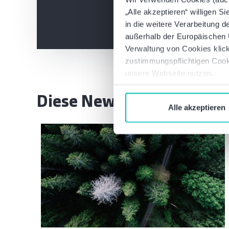
„Alle akzeptieren“ willigen S
in die weitere Verarbeitung
außerhalb der Europäischen U
Verwaltung von Cookies klick
zustimmungspflichtigen Cook
unsere Webseite nutzen.
Diese Newsbeiträge könnt
Alle akzeptieren