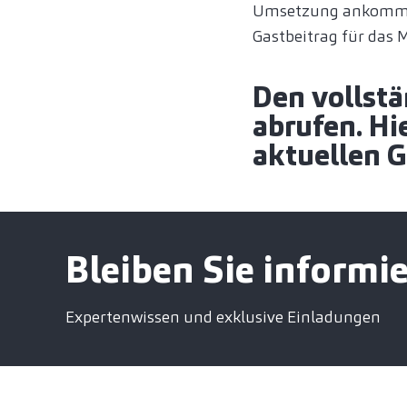
Umsetzung ankommt, 
Gastbeitrag für das
Den vollstä
abrufen. H
aktuellen 
Bleiben Sie informie
Expertenwissen und exklusive Einladungen