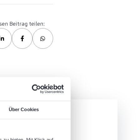
sen Beitrag teilen:
Über Cookies
 tun?
zu bieten. Mit Klick auf