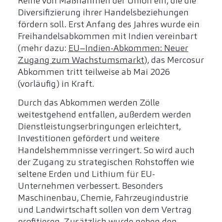
Reihe von Maßnahmen der Union ein, die die
Diversifizierung ihrer Handelsbeziehungen
fördern soll. Erst Anfang des Jahres wurde ein
Freihandelsabkommen mit Indien vereinbart
(mehr dazu:
EU–Indien-Abkommen: Neuer
Zugang zum Wachstumsmarkt
), das Mercosur
Abkommen tritt teilweise ab Mai 2026
(vorläufig) in Kraft.
Durch das Abkommen werden Zölle
weitestgehend entfallen, außerdem werden
Dienstleistungserbringungen erleichtert,
Investitionen gefördert und weitere
Handelshemmnisse verringert. So wird auch
der Zugang zu strategischen Rohstoffen wie
seltene Erden und Lithium für EU-
Unternehmen verbessert. Besonders
Maschinenbau, Chemie, Fahrzeugindustrie
und Landwirtschaft sollen von dem Vertrag
profitieren. Zusätzlich wurde neben den