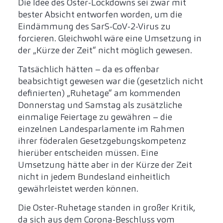
Die Idee des Oster-Lockdowns sei zwar mit
bester Absicht entworfen worden, um die
Eindämmung des SarS-CoV-2-Virus zu
forcieren. Gleichwohl wäre eine Umsetzung in
der „Kürze der Zeit“ nicht möglich gewesen.
Tatsächlich hätten – da es offenbar
beabsichtigt gewesen war die (gesetzlich nicht
definierten) „Ruhetage“ am kommenden
Donnerstag und Samstag als zusätzliche
einmalige Feiertage zu gewähren – die
einzelnen Landesparlamente im Rahmen
ihrer föderalen Gesetzgebungskompetenz
hierüber entscheiden müssen. Eine
Umsetzung hätte aber in der Kürze der Zeit
nicht in jedem Bundesland einheitlich
gewährleistet werden können.
Die Oster-Ruhetage standen in großer Kritik,
da sich aus dem Corona-Beschluss vom