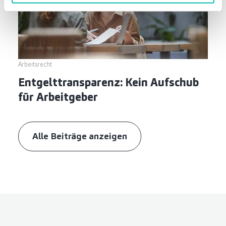
Arbeitsrecht
Entgelttransparenz: Kein Aufschub
für Arbeitgeber
Alle Beiträge anzeigen