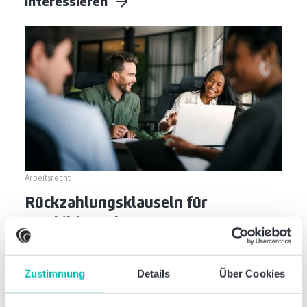
interessieren
Arbeitsrecht
Rückzahlungsklauseln für
Fortbildungskosten: Was
Arbeitgeber jetzt beachten müssen
Zustimmung
Details
Über Cookies