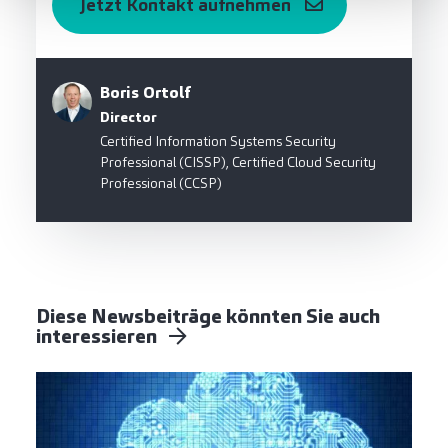
Jetzt Kontakt aufnehmen
Boris Ortolf
Director
Certified Information Systems Security
Professional (CISSP), Certified Cloud Security
Professional (CCSP)
Diese Newsbeiträge könnten Sie auch
interessieren