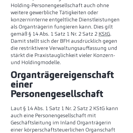
Holding-Personengesellschaft auch ohne
weitere gewerbliche Tätigkeiten oder
konzerninterne entgeltliche Dienstleistungen
als Organträgerin fungieren kann. Dies gilt
gemäß § 14 Abs. 1 Satz 1 Nr. 2 Satz 2
KStG
.
Damit stellt sich der BFH ausdrücklich gegen
die restriktivere Verwaltungsauffassung und
stärkt die Praxistauglichkeit vieler Konzern-
und Holdingmodelle.
Organträgereigenschaft
einer
Personengesellschaft
Laut § 14 Abs. 1 Satz 1 Nr. 2 Satz 2 KStG kann
auch eine Personengesellschaft mit
Geschäftsleitung im Inland Organträgerin
einer körperschaftsteuerlichen Organschaft