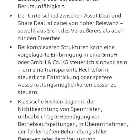
Berufsunfähigkeit.
Der Unterschied zwischen Asset Deal und
Share Deal ist dabei von hoher Relevanz –
sowohl aus Sicht des Veräußerers als auch
für den Erwerber.
Bei komplexeren Strukturen kann eine
vorgelagerte Einbringung in eine GmbH
oder GmbH & Co. KG steuerlich sinnvoll sein
– um eine transparente Rechtsform,
steuerliche Entstrickung oder spätere
Ausschüttungsmöglichkeiten besser zu
steuern.
Klassische Risiken liegen in der
Nichtbeachtung von Sperrfristen,
unbeabsichtigte Beendigung von
Betriebsaufspaltungen, in Überentnahmen,
der fehlerhaften Behandlung stiller
Reserven oder dem Verlust von