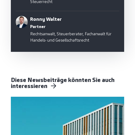
Steuerrecht
Ronny Walter
Partner
Rechtsanwalt, Steuerberater, Fachanwalt für
Handels- und Gesellschaftsrecht
Diese Newsbeiträge könnten Sie auch
interessieren