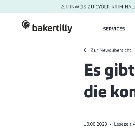
⚠ HINWEIS ZU CYBER-KRIMINAL
SERVICES
Zur Newsübersicht
Es gib
die k
18.08.2023
Lesezeit 