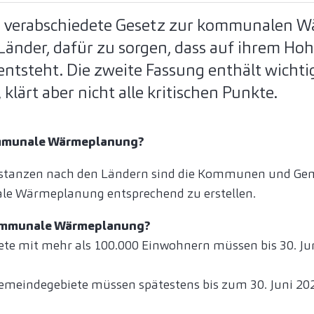
e verabschiedete Gesetz zur kommunalen 
e Länder, dafür zu sorgen, dass auf ihrem Hoh
tsteht. Die zweite Fassung enthält wichti
klärt aber nicht alle kritischen Punkte.
ommunale Wärmeplanung?
Instanzen nach den Ländern sind die Kommunen und Gem
ale Wärmeplanung entsprechend zu erstellen.
ommunale Wärmeplanung?
te mit mehr als 100.000 Einwohnern müssen bis 30. J
Gemeindegebiete müssen spätestens bis zum 30. Juni 