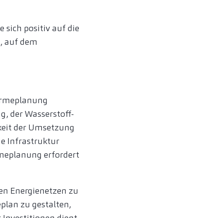
 sich positiv auf die
t, auf dem
Wärmeplanung
g, der Wasserstoff-
keit der Umsetzung
he Infrastruktur
meplanung erfordert
en Energienetzen zu
lan zu gestalten,