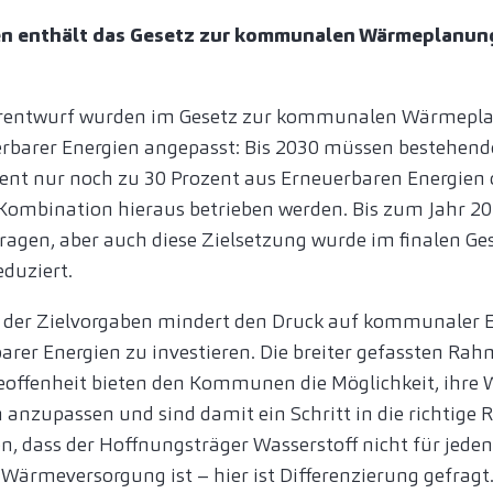
 enthält das Gesetz zur kommunalen Wärmeplanung
orentwurf wurden im Gesetz zur kommunalen Wärmepla
uerbarer Energien angepasst: Bis 2030 müssen bestehen
zent nur noch zu 30 Prozent aus Erneuerbaren Energien
Kombination hieraus betrieben werden. Bis zum Jahr 20
agen, aber auch diese Zielsetzung wurde im finalen G
eduziert.
der Zielvorgaben mindert den Druck auf kommunaler Eb
arer Energien zu investieren. Die breiter gefassten R
ieoffenheit bieten den Kommunen die Möglichkeit, ihr
 anzupassen und sind damit ein Schritt in die richtige
n, dass der Hoffnungsträger Wasserstoff nicht für jeden 
 Wärmeversorgung ist – hier ist Differenzierung gefragt