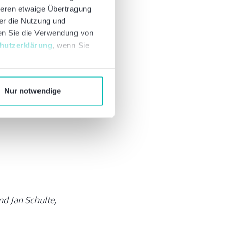
Schritt in die
deren etwaige Übertragung
ch in Bezug auf das
ber die Nutzung und
nen Sie die Verwendung von
t und
hutzerklärung
, wenn Sie
Themen wie
t einer
Nur notwendige
uch Sie von unserer
d Jan Schulte,