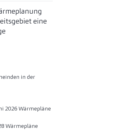
Wärmeplanung
eitsgebiet eine
ge
einden in der
uni 2026 Wärmepläne
2028 Wärmepläne