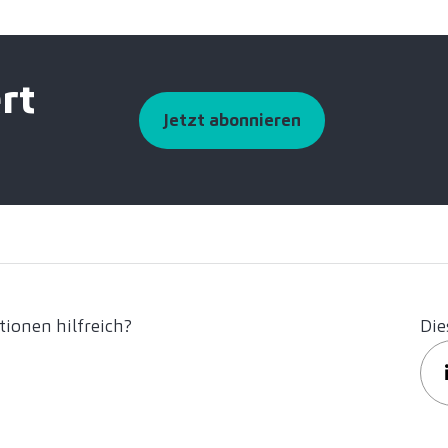
rt
Jetzt abonnieren
ionen hilfreich?
Die