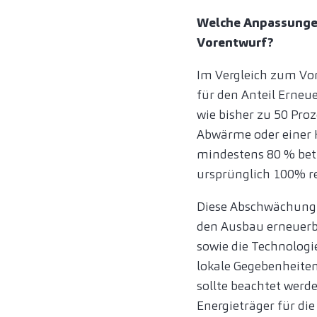
Welche Anpassungen
Vorentwurf?
Im Vergleich zum V
für den Anteil Erne
wie bisher zu 50 Pro
Abwärme oder einer 
mindestens 80 % betr
ursprünglich 100% r
Diese Abschwächung 
den Ausbau erneuerb
sowie die Technolog
lokale Gegebenheiten
sollte beachtet werde
Energieträger für die