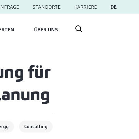
ANFRAGE
STANDORTE
KARRIERE
DE
ERTEN
ÜBER UNS
ung für
lanung
ergy
Consulting