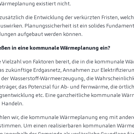
ärmeplanung existiert nicht.
zusätzlich die Entwicklung der verkürzten Fristen, welche
uswirken. Planungssicherheit ist ein solides Fundamen
idungen aufgebaut werden können.
ießen in eine kommunale Wärmeplanung ein?
e Vielzahl von Faktoren bereit, die in die kommunale 
as zukünftige Erdgasnetz, Annahmen zur Elektrifizierun
n der Wasserstoff-Wärmeerzeugung, die Wahrscheinlich
träger, das Potenzial für Ab- und Fernwärme, die örtlic
ngsentwicklung etc. Eine ganzheitliche kommunale Wär
s Handeln.
hlen wir, die kommunale Wärmeplanung eng mit ander
stimmen. Um einen realisierbaren kommunalen Wärmep