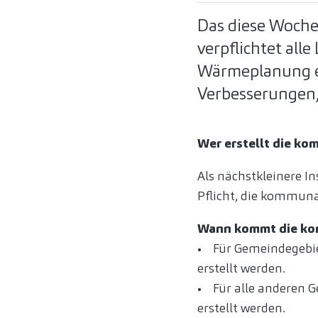
Das diese Woch
verpflichtet all
Wärmeplanung en
Verbesserungen, 
Wer erstellt die k
Als nächstkleinere 
Pflicht, die kommun
Wann kommt die k
• Für Gemeindegebie
erstellt werden.
• Für alle anderen 
erstellt werden.