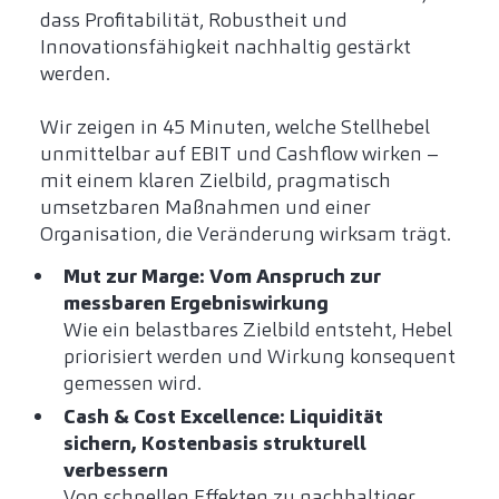
dass Profitabilität, Robustheit und
Innovationsfähigkeit nachhaltig gestärkt
werden.
Wir zeigen in 45 Minuten, welche Stellhebel
unmittelbar auf EBIT und Cashflow wirken –
mit einem klaren Zielbild, pragmatisch
umsetzbaren Maßnahmen und einer
Organisation, die Veränderung wirksam trägt.
Mut zur Marge: Vom Anspruch zur
messbaren Ergebniswirkung
Wie ein belastbares Zielbild entsteht, Hebel
priorisiert werden und Wirkung konsequent
gemessen wird.
Cash & Cost Excellence: Liquidität
sichern, Kostenbasis strukturell
verbessern
Von schnellen Effekten zu nachhaltiger