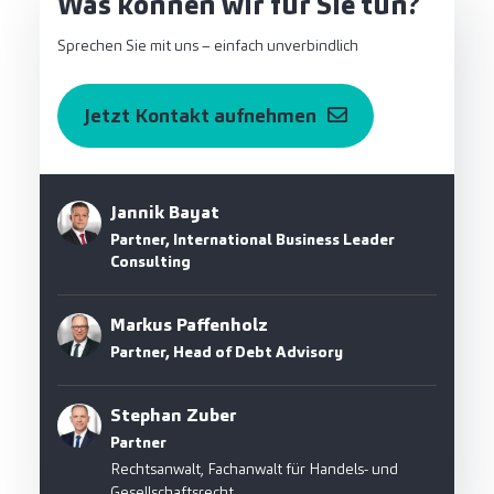
Was können wir für Sie tun?
Sprechen Sie mit uns – einfach unverbindlich
Jetzt Kontakt aufnehmen
Jannik Bayat
Partner, International Business Leader
Consulting
Markus Paffenholz
Partner, Head of Debt Advisory
Stephan Zuber
Partner
Rechtsanwalt, Fachanwalt für Handels- und
Gesellschaftsrecht