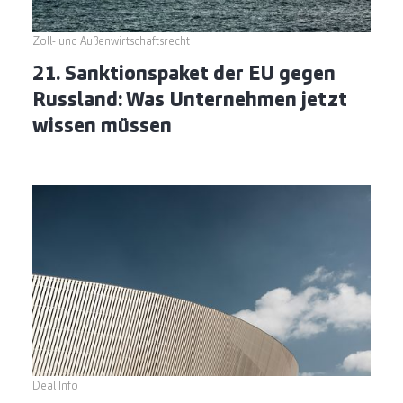
Zoll- und Außenwirtschaftsrecht
21. Sanktionspaket der EU gegen
Russland: Was Unternehmen jetzt
wissen müssen
Deal Info