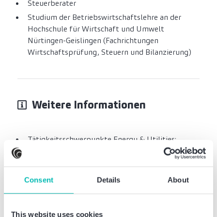
Steuerberater
Studium der Betriebswirtschaftslehre an der
Hochschule für Wirtschaft und Umwelt
Nürtingen-Geislingen (Fachrichtungen
Wirtschaftsprüfung, Steuern und Bilanzierung)
Weitere Informationen
Tätigkeitsschwerpunkte Energy & Utilities:
wirtschaftliche Optimierung im Rahmen der
Regulierungssystematik im Strom- und
Gasnetzbereich sowie Transformation im Rahmen
Consent
Details
About
der Dekarbonisierung
This website uses cookies