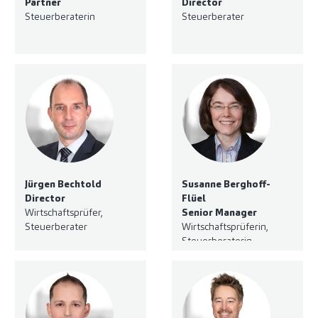
Partner
Director
Steuerberaterin
Steuerberater
Jürgen Bechtold
Susanne Berghoff-
Director
Flüel
Wirtschaftsprüfer,
Senior Manager
Steuerberater
Wirtschaftsprüferin,
Steuerberaterin