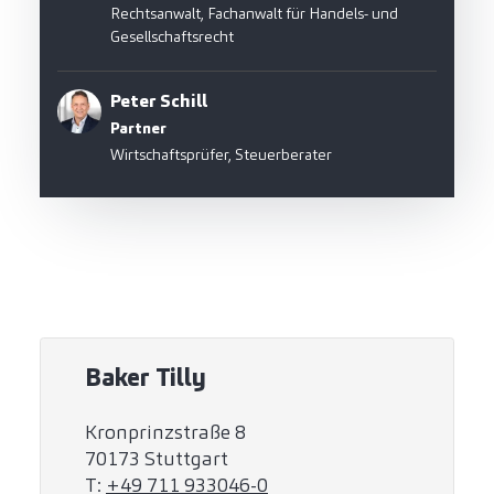
Rechtsanwalt, Fachanwalt für Handels- und
Gesellschaftsrecht
Peter Schill
Partner
Wirtschaftsprüfer, Steuerberater
Baker Tilly
Kronprinzstraße 8
70173 Stuttgart
T:
+49 711 933046-0