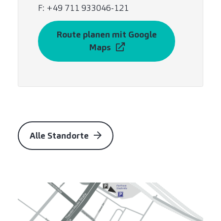
F: +49 711 933046-121
Route planen mit Google
Maps
Alle Standorte