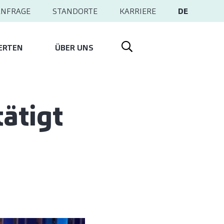
ANFRAGE
STANDORTE
KARRIERE
DE
ERTEN
ÜBER UNS
ätigt