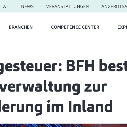
ITÄT
NEWS
VERANSTALTUNGEN
ANGEBOTS
BRANCHEN
COMPETENCE CENTER
EXP
esteuer: BFH best
verwaltung zur
erung im Inland