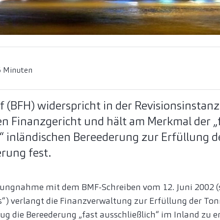
6 Minuten
 (BFH) widerspricht in der Revisionsinstan
en Finanzgericht und hält am Merkmal der „
“ inländischen Bereederung zur Erfüllung d
rung fest.
ellungnahme mit dem BMF-Schreiben vom 12. Juni 2002 (
“) verlangt die Finanzverwaltung zur Erfüllung der T
ug die Bereederung „fast ausschließlich“ im Inland zu e