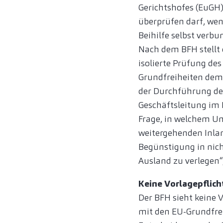
Gerichtshofes (EuGH),
überprüfen darf, wen
Beihilfe selbst verbun
Nach dem BFH stellt d
isolierte Prüfung de
Grundfreiheiten dem
der Durchführung de
Geschäftsleitung im 
Frage, in welchem U
weitergehenden Inlan
Begünstigung in nic
Ausland zu verlegen“
Keine Vorlagepflich
Der BFH sieht keine 
mit den EU-Grundfrei