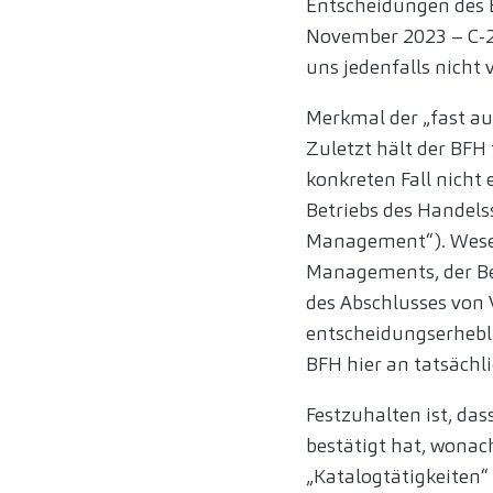
Entscheidungen des E
November 2023 – C-21
uns jedenfalls nicht v
Merkmal der „fast au
Zuletzt hält der BFH
konkreten Fall nicht 
Betriebs des Handelss
Management“). Wesen
Managements, der Be
des Abschlusses von 
entscheidungserhebli
BFH hier an tatsächl
Festzuhalten ist, das
bestätigt hat, wonac
„Katalogtätigkeiten“