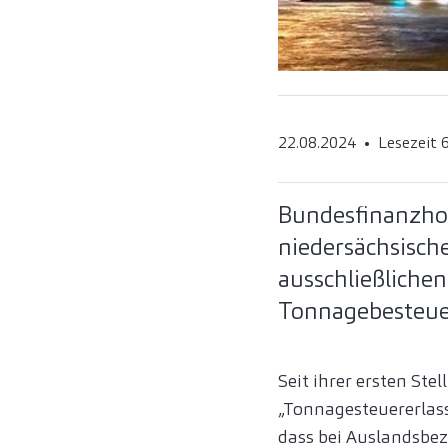
22.08.2024
Lesezeit 
Bundesfinanzhof
niedersächsisch
ausschließlichen
Tonnagebesteue
Seit ihrer ersten St
„Tonnagesteuererlass
dass bei Auslandsbez