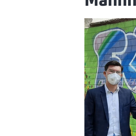
Mannh