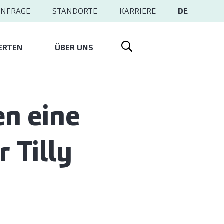
ANFRAGE
STANDORTE
KARRIERE
DE
ERTEN
ÜBER UNS
n eine
 Tilly