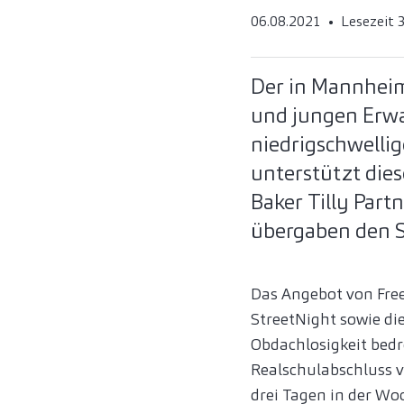
06.08.2021
Lesezeit 
Der in Mannheim
und jungen Erwac
niedrigschwellig
unterstützt die
Baker Tilly Part
übergaben den S
Das Angebot von Free
StreetNight sowie di
Obdachlosigkeit bedro
Realschulabschluss vo
drei Tagen in der Woc