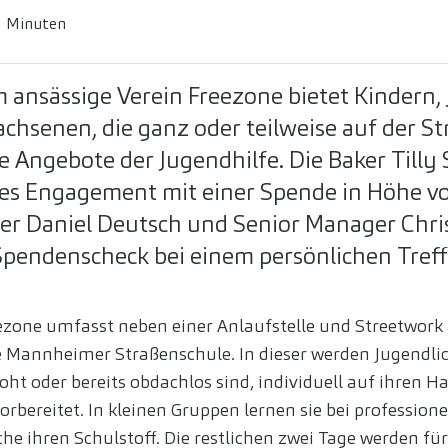
3 Minuten
 ansässige Verein Freezone bietet Kindern,
hsenen, die ganz oder teilweise auf der St
e Angebote der Jugendhilfe. Die Baker Tilly 
ses Engagement mit einer Spende in Höhe vo
ner Daniel Deutsch und Senior Manager Chri
pendenscheck bei einem persönlichen Treffe
zone umfasst neben einer Anlaufstelle und Streetwork 
e Mannheimer Straßenschule. In dieser werden Jugendlic
ht oder bereits obdachlos sind, individuell auf ihren H
rbereitet. In kleinen Gruppen lernen sie bei profession
he ihren Schulstoff. Die restlichen zwei Tage werden für