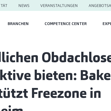
ITÄT
NEWS
VERANSTALTUNGEN
ANGEBOTS
BRANCHEN
COMPETENCE CENTER
EXP
lichen Obdachlose
ktive bieten: Baker
tützt Freezone in