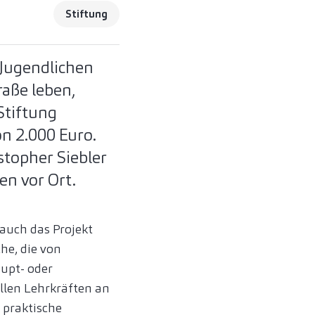
Stiftung
 Jugendlichen
raße leben,
Stiftung
n 2.000 Euro.
stopher Siebler
n vor Ort.
auch das Projekt
he, die von
aupt- oder
ellen Lehrkräften an
 praktische