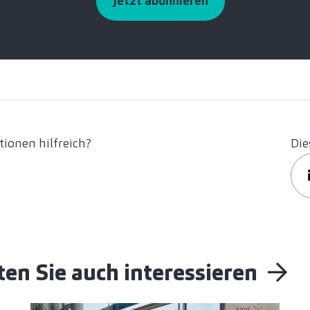
Jetzt abonnieren
ionen hilfreich?
Die
en Sie auch interessieren