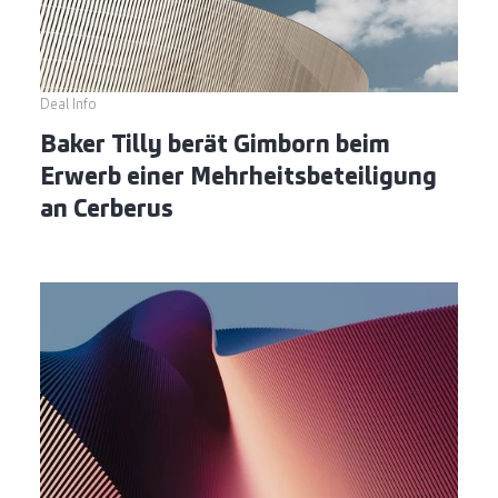
Deal Info
Baker Tilly berät Gimborn beim
Erwerb einer Mehrheitsbeteiligung
an Cerberus