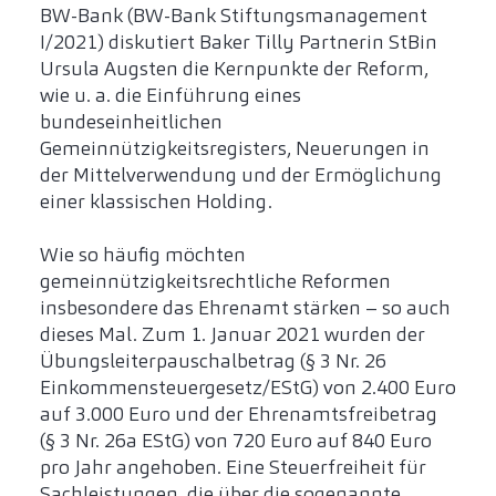
BW-Bank (BW-Bank Stiftungsmanagement
I/2021) diskutiert Baker Tilly Partnerin StBin
Ursula Augsten die Kernpunkte der Reform,
wie u. a. die Einführung eines
bundeseinheitlichen
Gemeinnützigkeitsregisters, Neuerungen in
der Mittelverwendung und der Ermöglichung
einer klassischen Holding.
Wie so häufig möchten
gemeinnützigkeitsrechtliche Reformen
insbesondere das Ehrenamt stärken – so auch
dieses Mal. Zum 1. Januar 2021 wurden der
Übungsleiterpauschalbetrag (§ 3 Nr. 26
Einkommensteuergesetz/EStG) von 2.400 Euro
auf 3.000 Euro und der Ehrenamtsfreibetrag
(§ 3 Nr. 26a EStG) von 720 Euro auf 840 Euro
pro Jahr angehoben. Eine Steuerfreiheit für
Sachleistungen, die über die sogenannte