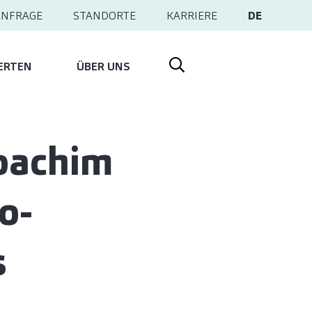
ANFRAGE
STANDORTE
KARRIERE
DE
ERTEN
ÜBER UNS
Joachim
o-
s