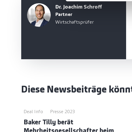
Dr. Joachim Schroff
Partner
Wirtschaftsprüfer
Diese Newsbeiträge könnt
Deal Info
Presse 2023
Baker Tilly berät
Mehrheitsgesellschafter beim