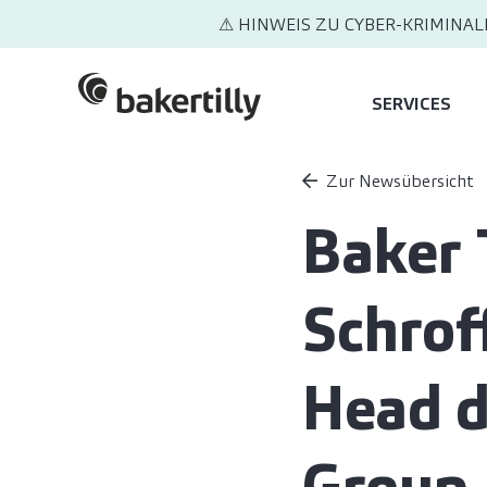
⚠ HINWEIS ZU CYBER-KRIMINAL
SERVICES
Zur Newsübersicht
Baker 
Schrof
Head d