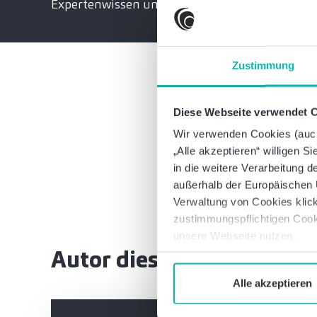
Expertenwissen und exklusive Einladungen
Zustimmung
Diese Webseite verwendet 
Waren diese Informat
Wir verwenden Cookies (auch 
„Alle akzeptieren“ willigen S
in die weitere Verarbeitung
außerhalb der Europäischen U
Verwaltung von Cookies klick
zustimmungspflichtigen Cook
unsere Webseite nutzen.
Autor dieses Artikels
Alle akzeptieren