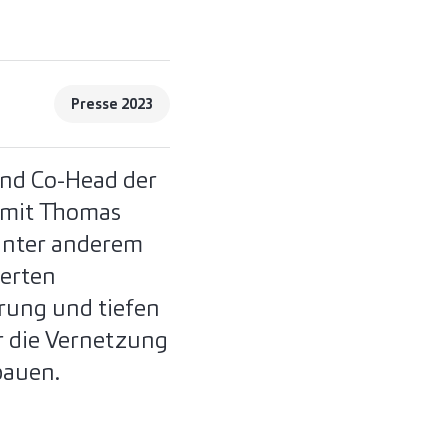
Presse 2023
und Co-Head der
 mit Thomas
 unter anderem
ierten
rung und tiefen
r die Vernetzung
bauen.