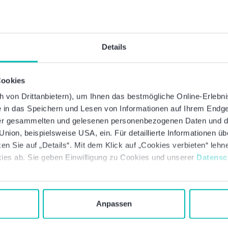
Details
Cookies
ionen hilfreich?
Die
von Drittanbietern), um Ihnen das bestmögliche Online-Erlebnis 
ie in das Speichern und Lesen von Informationen auf Ihrem Endge
 der gesammelten und gelesenen personenbezogenen Daten und 
nion, beispielsweise USA, ein. Für detaillierte Informationen ü
en Sie auf „Details“. Mit dem Klick auf „Cookies verbieten“ leh
ies ab. Sie geben Einwilligung zu Cookies und unserer
Datensc
Anpassen