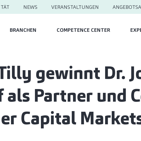
ITÄT
NEWS
VERANSTALTUNGEN
ANGEBOTS
BRANCHEN
COMPETENCE CENTER
EXP
Tilly gewinnt Dr. 
f als Partner und C
er Capital Market