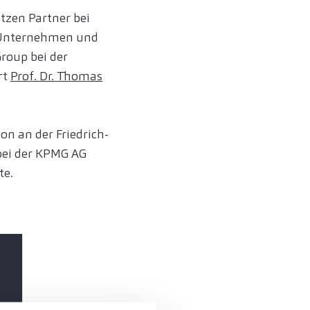
tzen Partner bei
n Unternehmen und
Group bei der
rt
Prof. Dr. Thomas
n an der Friedrich-
bei der KPMG AG
te.