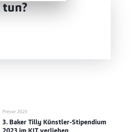
 tun?
Presse 2023
3. Baker Tilly Künstler-Stipendium
2023 im KIT verliehen