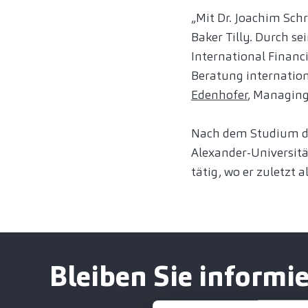
„Mit Dr. Joachim Sch
Baker Tilly. Durch s
International Financ
Beratung internation
Edenhofer
, Managing
Nach dem Studium der
Alexander-Universitä
tätig, wo er zuletzt 
Bleiben Sie informie