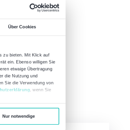
Über Cookies
sen Beitrag teilen:
zu bieten. Mit Klick auf
rät ein. Ebenso willigen Sie
deren etwaige Übertragung
ber die Nutzung und
nen Sie die Verwendung von
hutzerklärung
, wenn Sie
Nur notwendige