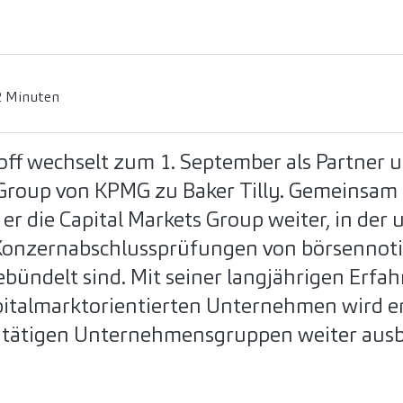
2 Minuten
off wechselt zum 1. September als Partner 
 Group von KPMG zu Baker Tilly. Gemeinsam
 er die Capital Markets Group weiter, in der
 Konzernabschlussprüfungen von börsennot
ündelt sind. Mit seiner langjährigen Erfah
apitalmarktorientierten Unternehmen wird e
l tätigen Unternehmensgruppen weiter aus