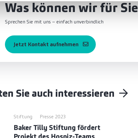
Was können wir für Sie
Sprechen Sie mit uns – einfach unverbindlich
Jetzt Kontakt aufnehmen
en Sie auch interessieren
Stiftung
Presse 2023
Baker Tilly Stiftung fördert
Projekt des Hospiz-Teams