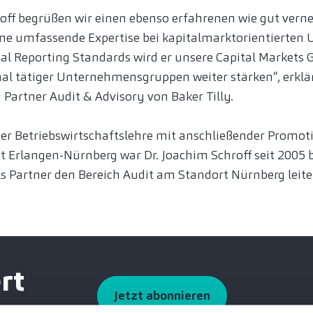
roff begrüßen wir einen ebenso erfahrenen wie gut verne
eine umfassende Expertise bei kapitalmarktorientierte
ial Reporting Standards wird er unsere Capital Markets 
al tätiger Unternehmensgruppen weiter stärken“, erklä
 Partner Audit & Advisory von Baker Tilly.
 Betriebswirtschaftslehre mit anschließender Promotio
t Erlangen-Nürnberg war Dr. Joachim Schroff seit 2005 
als Partner den Bereich Audit am Standort Nürnberg leite
rt
Jetzt abonnieren