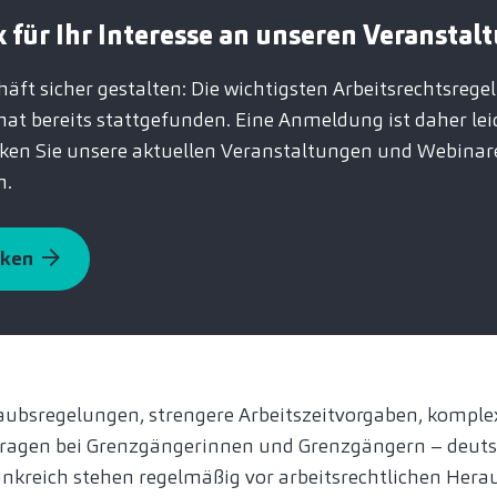
 für Ihr Interesse an unseren Veranstal
äft sicher gestalten: Die wichtigsten Arbeitsrechtsregel
t bereits stattgefunden. Eine Anmeldung ist daher lei
cken Sie unsere aktuellen Veranstaltungen und Webina
n.
cken
aubsregelungen, strengere Arbeitszeitvorgaben, komple
fragen bei Grenzgängerinnen und Grenzgängern – deu
rankreich stehen regelmäßig vor arbeitsrechtlichen Hera