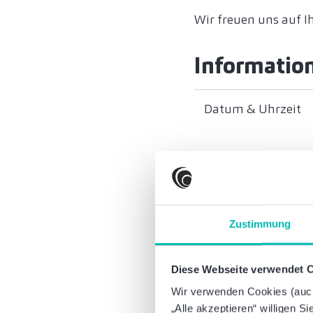
Wir freuen uns auf I
Informatio
Datum & Uhrzeit
Ort
Kontakt
Zustimmung
Diese Webseite verwendet 
Wir verwenden Cookies (auch 
„Alle akzeptieren“ willigen S