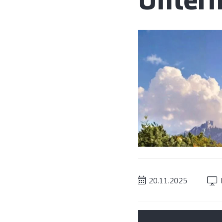
Unter
20.11.2025