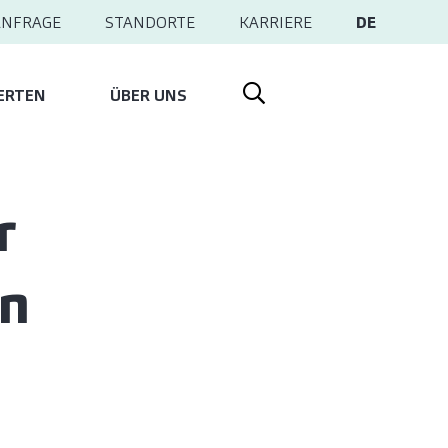
ANFRAGE
STANDORTE
KARRIERE
DE
ERTEN
ÜBER UNS
r
en