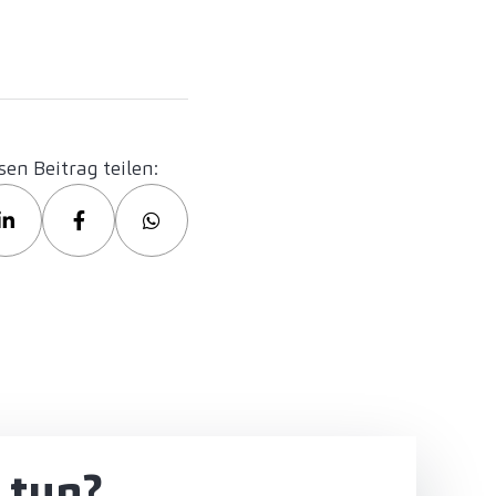
sen Beitrag teilen:
 tun?