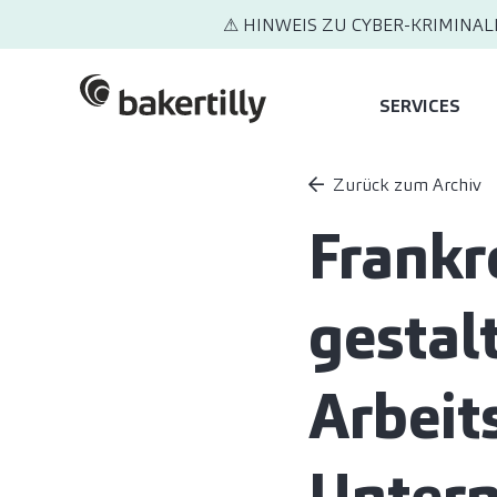
⚠ HINWEIS ZU CYBER-KRIMINAL
SERVICES
Zurück zum Archiv
Frankr
gestal
Arbeit