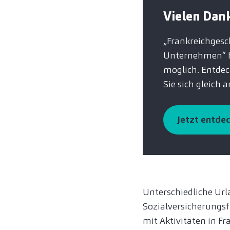
Vielen Dank
„Frankreichgesch
Unternehmen“ ha
möglich. Entde
Sie sich gleich a
Jetzt entde
Unterschiedliche Url
Sozialversicherungs
mit Aktivitäten in F