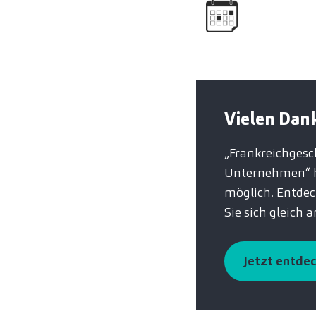
Vielen Dank
„Frankreichgesch
Unternehmen“ ha
möglich. Entde
Sie sich gleich a
Jetzt entde