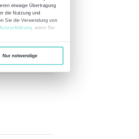
deren etwaige Übertragung
ber die Nutzung und
nen Sie die Verwendung von
hutzerklärung
, wenn Sie
Nur notwendige