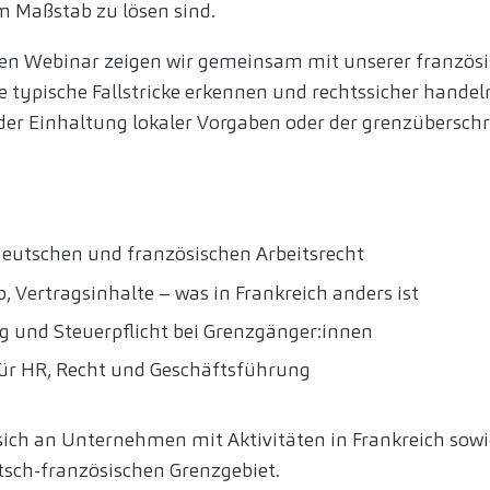
m Maßstab zu lösen sind.
n Webinar zeigen wir gemeinsam mit unserer französi
e typische Fallstricke erkennen und rechtssicher handeln
der Einhaltung lokaler Vorgaben oder der grenzübersch
deutschen und französischen Arbeitsrecht
b, Vertragsinhalte – was in Frankreich anders ist
g und Steuerpflicht bei Grenzgänger:innen
für HR, Recht und Geschäftsführung
 sich an Unternehmen mit Aktivitäten in Frankreich s
tsch-französischen Grenzgebiet.