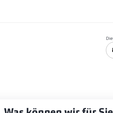
Die
Was können wir für Sie