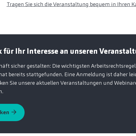
Tragen Sie sich die Veranstaltung bequem in Ihren Ka
 für Ihr Interesse an unseren Veranstal
äft sicher gestalten: Die wichtigsten Arbeitsrechtsregel
t bereits stattgefunden. Eine Anmeldung ist daher lei
cken Sie unsere aktuellen Veranstaltungen und Webina
n.
cken