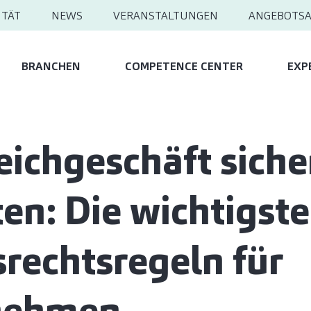
ITÄT
NEWS
VERANSTALTUNGEN
ANGEBOTS
BRANCHEN
COMPETENCE CENTER
EXP
eichgeschäft siche
ten: Die wichtigst
srechtsregeln für