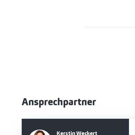
Ansprechpartner
Kerstin Weckert