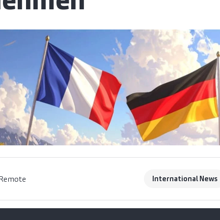
nehmen
Remote
International News