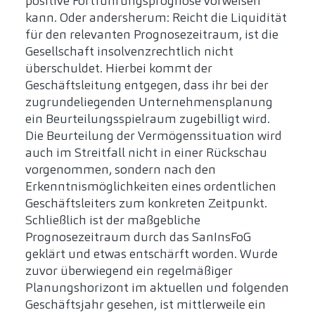
positive Fortführungsprognose vorweisen
kann. Oder andersherum: Reicht die Liquidität
für den relevanten Prognosezeitraum, ist die
Gesellschaft insolvenzrechtlich nicht
überschuldet. Hierbei kommt der
Geschäftsleitung entgegen, dass ihr bei der
zugrundeliegenden Unternehmensplanung
ein Beurteilungsspielraum zugebilligt wird.
Die Beurteilung der Vermögenssituation wird
auch im Streitfall nicht in einer Rückschau
vorgenommen, sondern nach den
Erkenntnismöglichkeiten eines ordentlichen
Geschäftsleiters zum konkreten Zeitpunkt.
Schließlich ist der maßgebliche
Prognosezeitraum durch das SanInsFoG
geklärt und etwas entschärft worden. Wurde
zuvor überwiegend ein regelmäßiger
Planungshorizont im aktuellen und folgenden
Geschäftsjahr gesehen, ist mittlerweile ein