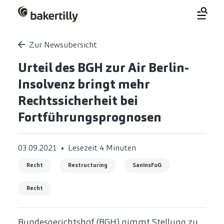
Zur Newsübersicht
Urteil des BGH zur Air Berlin-
Insolvenz bringt mehr
Rechtssicherheit bei
Fortführungsprognosen
03.09.2021
Lesezeit 4 Minuten
Recht
Restructuring
SanInsFoG
Recht
Bundesgerichtshof (BGH) nimmt Stellung zu