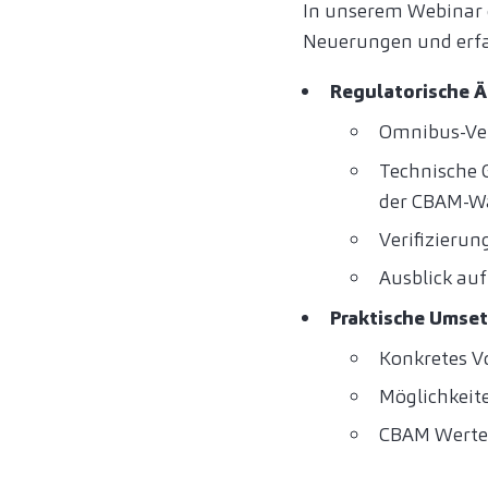
In unserem Webinar e
Neuerungen und erfah
Regulatorische 
Omnibus-Ver
Technische 
der CBAM-W
Verifizieru
Ausblick au
Praktische Umset
Konkretes V
Möglichkeit
CBAM Werte-