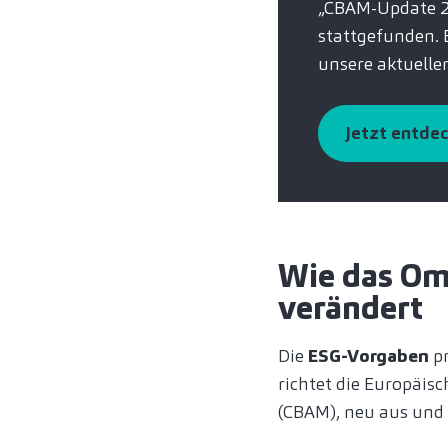
„CBAM-Update 20
stattgefunden. 
unsere aktuelle
Jetzt entde
Wie das Om
verändert
Die
ESG-Vorgaben
pr
richtet die Europäis
(CBAM), neu aus und 