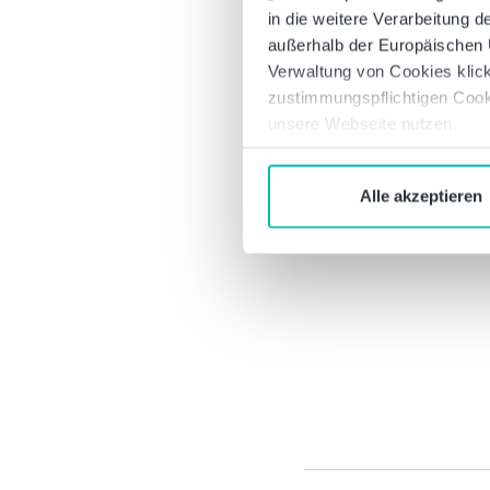
in die weitere Verarbeitung
außerhalb der Europäischen U
Verwaltung von Cookies klick
zustimmungspflichtigen Cook
unsere Webseite nutzen.
Alle akzeptieren