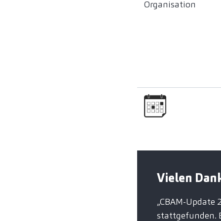
Organisation
Vielen Dank
„CBAM-Update 20
stattgefunden. 