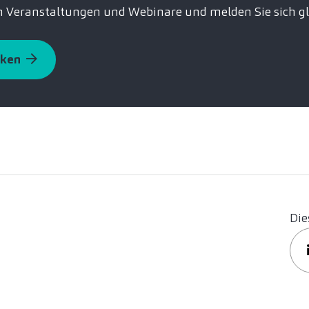
n Veranstaltungen und Webinare und melden Sie sich gl
cken
Die