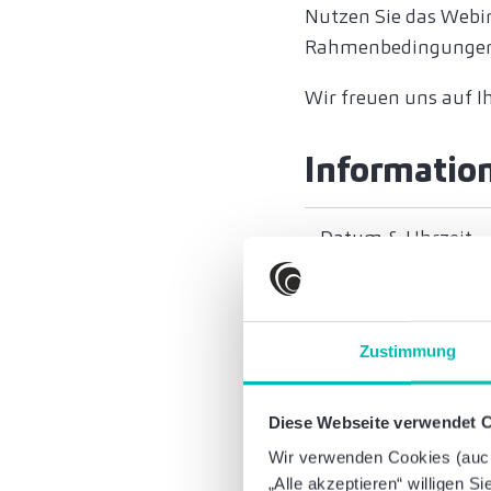
Nutzen Sie das Webin
Rahmenbedingungen
Wir freuen uns auf 
Informatio
Datum & Uhrzeit
Ort
Zustimmung
Kontakt
Diese Webseite verwendet 
Wir verwenden Cookies (auch 
„Alle akzeptieren“ willigen S