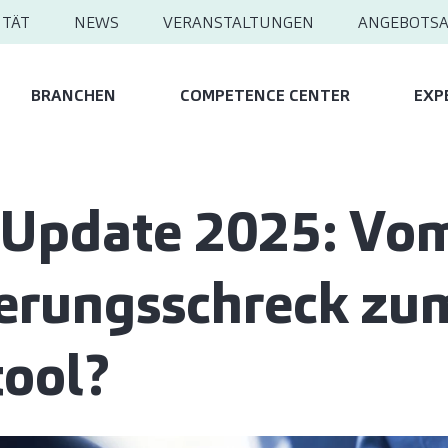
ITÄT
NEWS
VERANSTALTUNGEN
ANGEBOTS
BRANCHEN
COMPETENCE CENTER
EXP
Update 2025: Vo
erungsschreck zu
tool?