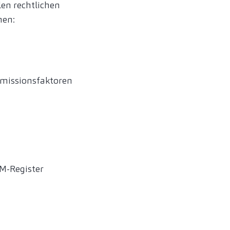
len rechtlichen
nen:
missionsfaktoren
M-Register