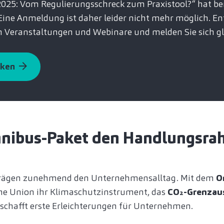
25: Vom Regulierungsschreck zum Praxistool?“ hat ber
Eine Anmeldung ist daher leider nicht mehr möglich. En
n Veranstaltungen und Webinare und melden Sie sich gl
cken
nibus-Paket den Handlungsr
ägen zunehmend den Unternehmensalltag. Mit dem
O
che Union ihr Klimaschutzinstrument, das
CO₂-Grenzau
schafft erste Erleichterungen für Unternehmen.