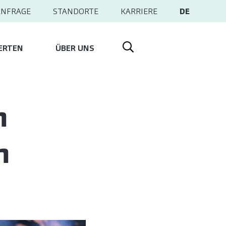
ANFRAGE
STANDORTE
KARRIERE
DE
ERTEN
ÜBER UNS
m
m