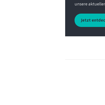
unsere aktuelle
Jetzt entde