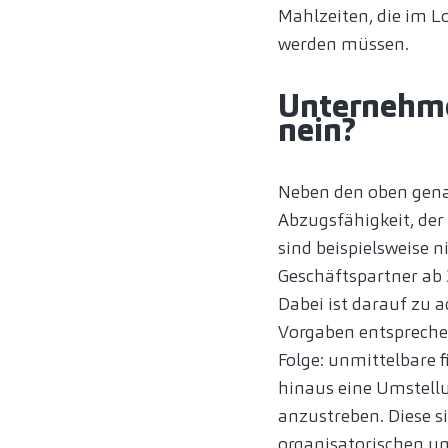
Mahlzeiten, die im L
werden müssen.
Unternehme
nein?
Neben den oben gena
Abzugsfähigkeit, de
sind beispielsweise 
Geschäftspartner ab 
Dabei ist darauf zu 
Vorgaben entsprechen
Folge: unmittelbare 
hinaus eine Umstellu
anzustreben. Diese s
organisatorischen un