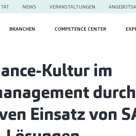
ITÄT
NEWS
VERANSTALTUNGEN
ANGEBOTS
BRANCHEN
COMPETENCE CENTER
EXP
ance-Kultur im
management durch
iven Einsatz von S