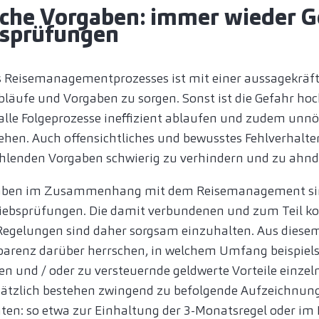
sche Vorgaben: immer wieder 
bsprüfungen
s Reisemanagementprozesses ist mit einer aussagekräfti
Abläufe und Vorgaben zu sorgen. Sonst ist die Gefahr hoc
lle Folgeprozesse ineffizient ablaufen und zudem unn
ehen. Auch offensichtliches und bewusstes Fehlverhal
fehlenden Vorgaben schwierig zu verhindern und zu ahnd
gaben im Zusammenhang mit dem Reisemanagement si
iebsprüfungen. Die damit verbundenen und zum Teil k
n Regelungen sind daher sorgsam einzuhalten. Aus dies
renz darüber herrschen, in welchem Umfang beispielsw
en und / oder zu versteuernde geldwerte Vorteile einzel
ätzlich bestehen zwingend zu befolgende Aufzeichnun
ten: so etwa zur Einhaltung der 3-Monatsregel oder im 