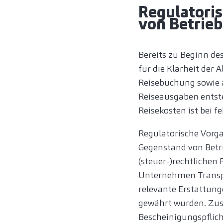
Regulatori
von Betrie
Bereits zu Beginn de
für die Klarheit der 
Reisebuchung sowie a
Reiseausgaben entst
Reisekosten ist bei 
Regulatorische Vor
Gegenstand von Betr
(steuer-)rechtliche
Unternehmen Transpa
relevante Erstattung
gewährt wurden. Zus
Bescheinigungspflich