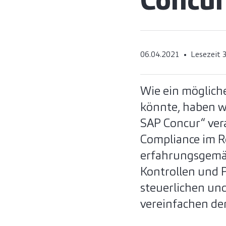
Concu
06.04.2021
Lesezeit 
Wie ein möglich
könnte, haben w
SAP Concur“ ver
Compliance im R
erfahrungsgemä
Kontrollen und 
steuerlichen und
vereinfachen den