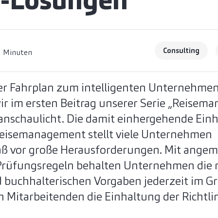
r-Lösungen
Consulting
3 Minuten
er Fahrplan zum intelligenten Unternehme
ir im ersten Beitrag unserer Serie „Reisem
anschaulicht. Die damit einhergehende Einh
eisemanagement stellt viele Unternehmen
ß vor große Herausforderungen. Mit ange
Prüfungsregeln behalten Unternehmen die r
 buchhalterischen Vorgaben jederzeit im Gr
 Mitarbeitenden die Einhaltung der Richtli