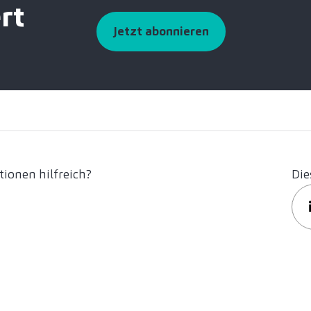
rt
Jetzt abonnieren
ionen hilfreich?
Die