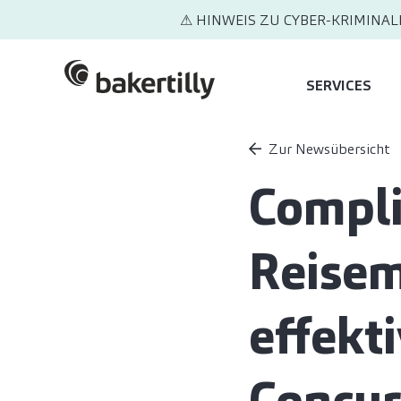
⚠ HINWEIS ZU CYBER-KRIMINAL
SERVICES
Zur Newsübersicht
Compli
Reise
effekt