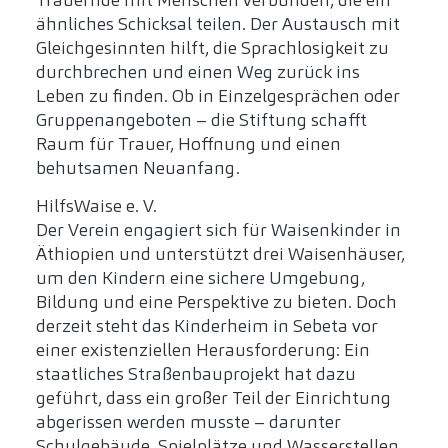
Trauernde mit Menschen verbunden, die ein
ähnliches Schicksal teilen. Der Austausch mit
Gleichgesinnten hilft, die Sprachlosigkeit zu
durchbrechen und einen Weg zurück ins
Leben zu finden. Ob in Einzelgesprächen oder
Gruppenangeboten – die Stiftung schafft
Raum für Trauer, Hoffnung und einen
behutsamen Neuanfang.
HilfsWaise e. V.
Der Verein engagiert sich für Waisenkinder in
Äthiopien und unterstützt drei Waisenhäuser,
um den Kindern eine sichere Umgebung,
Bildung und eine Perspektive zu bieten. Doch
derzeit steht das Kinderheim in Sebeta vor
einer existenziellen Herausforderung: Ein
staatliches Straßenbauprojekt hat dazu
geführt, dass ein großer Teil der Einrichtung
abgerissen werden musste – darunter
Schulgebäude, Spielplätze und Wasserstellen.