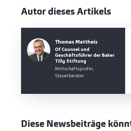
Autor dieses Artikels
Thomas Mattheis
Of Counsel und
Geschäftsführer der Baker
Tilly Stiftung
Wirtschaftsprüfer,
Steuerberater
Diese Newsbeiträge könnt