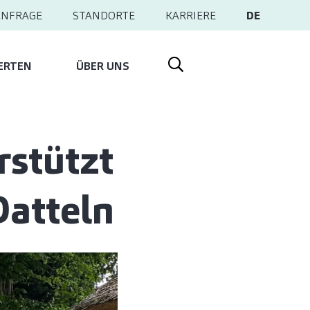
ANFRAGE
STANDORTE
KARRIERE
DE
ERTEN
ÜBER UNS
rstützt
Datteln