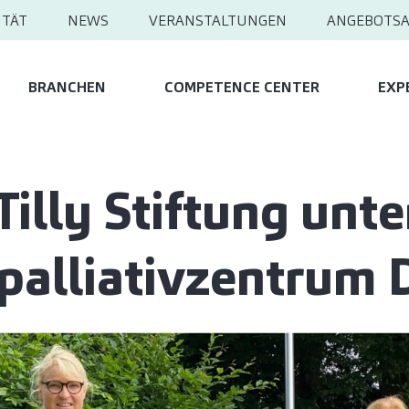
ITÄT
NEWS
VERANSTALTUNGEN
ANGEBOTS
BRANCHEN
COMPETENCE CENTER
EXP
Tilly Stiftung unte
palliativzentrum 