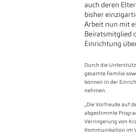
auch deren Elter
bisher einzigart
Arbeit nun mit e
Beiratsmitglied 
Einrichtung übe
Durch die Unterstütz
gesamte Familie sowo
können in der Einric
nehmen.
„Die Vorfreude auf de
abgestimmte Programm
Verringerung von Kr
Kommunikation im Vo