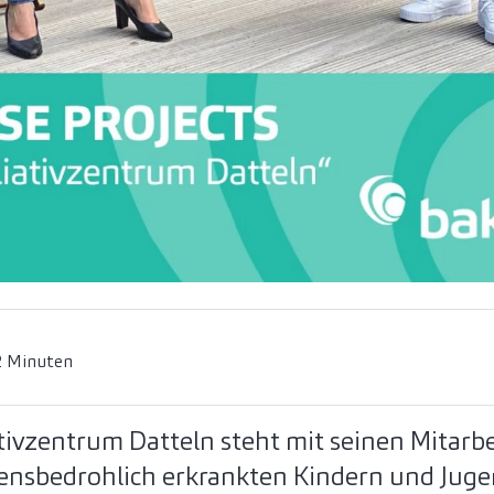
2 Minuten
tivzentrum Datteln steht mit seinen Mitarb
bensbedrohlich erkrankten Kindern und Juge