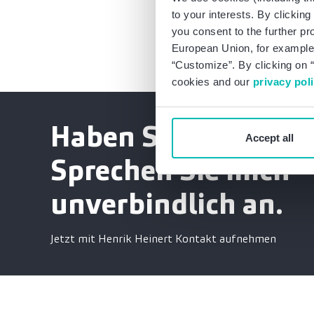
to your interests. By clickin
you consent to the further pr
European Union, for example,
“Customize”. By clicking on “
cookies and our
privacy pol
Haben Sie Fragen?
Accept all
Sprechen Sie mich
unverbindlich an.
Jetzt mit Henrik Heinert Kontakt aufnehmen