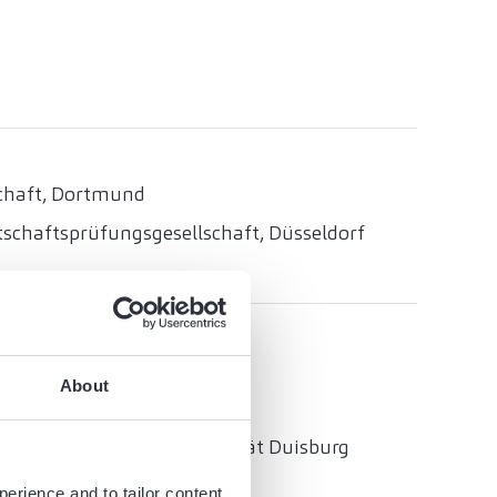
schaft, Dortmund
schaftsprüfungsgesellschaft, Düsseldorf
About
Gerhard-Mercator-Universität Duisburg
perience and to tailor content