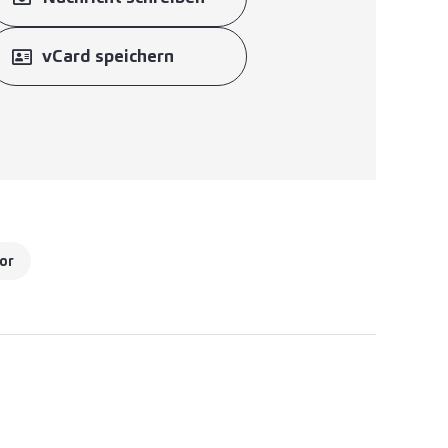
vCard speichern
or