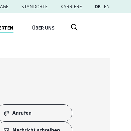
AGE
STANDORTE
KARRIERE
DE
|
EN
ERTEN
ÜBER UNS
Anrufen
Nachricht schreiben