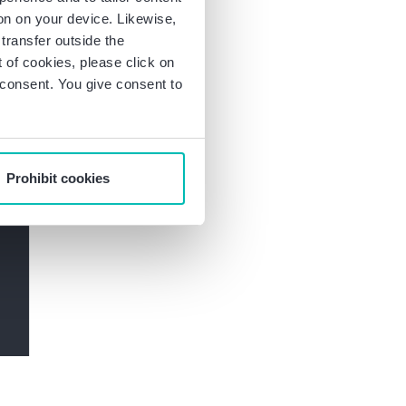
ion on your device. Likewise,
transfer outside the
of cookies, please click on
r consent. You give consent to
Prohibit cookies