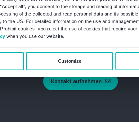
g “Accept all”, you consent to the storage and reading of informat
ocessing of the collected and read personal data and its possible 
 to the US. For detailed information on the use and management 
Prohibit cookies” you reject the use of cookies that require you
icy
when you use our website.
Customize
Kontakt aufnehmen