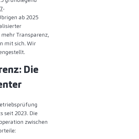
7
-
Übrigen ab 2025
lisierter
d mehr Transparenz,
n mit sich. Wir
ngestellt.
renz: Die
enter
Betriebsprüfung
s seit 2023. Die
ooperation zwischen
teile: