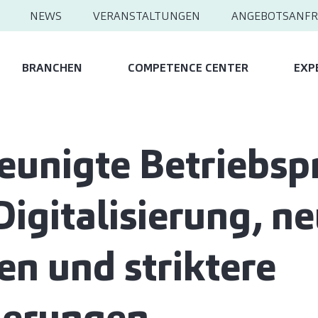
NEWS
VERANSTALTUNGEN
ANGEBOTSANFR
BRANCHEN
COMPETENCE CENTER
EXP
eunigte Betriebsp
Digitalisierung, n
ten und striktere