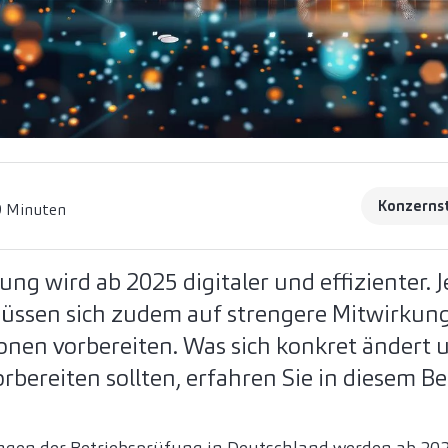
Konzerns
9 Minuten
ung wird ab 2025 digitaler und effizienter. 
sen sich zudem auf strengere Mitwirkung
onen vorbereiten. Was sich konkret ändert 
ereiten sollten, erfahren Sie in diesem Be
en der Betriebsprüfung in Deutschland werden ab 20