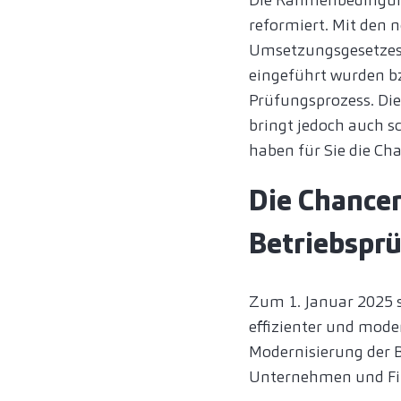
reformiert. Mit den
Umsetzungsgesetzes 
eingeführt wurden bz
Prüfungsprozess. Die
bringt jedoch auch s
haben für Sie die C
Die Chancen
Betriebsprü
Zum 1. Januar 2025 s
effizienter und moder
Modernisierung der B
Unternehmen und Fin