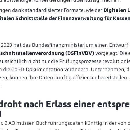
ungen dank standardisierter Formate, wie der
Digitalen 
italen Schnittstelle der Finanzverwaltung für Kass
 2023 hat das Bundesfinanzministerium einen Entwurf 
schnittstellenverordnung (DSFinVBV)
vorgelegt. Die 
ussichtlich nicht nur die Prüfungsprozesse revolutioni
n die GoBD-Dokumentation verändern. Unternehmen, die
en, können ihre Daten künftig effizienter bereitstellen
.
roht nach Erlass einer entspr
g
r. 2 AO
müssen Buchführungsdaten künftig in der von 