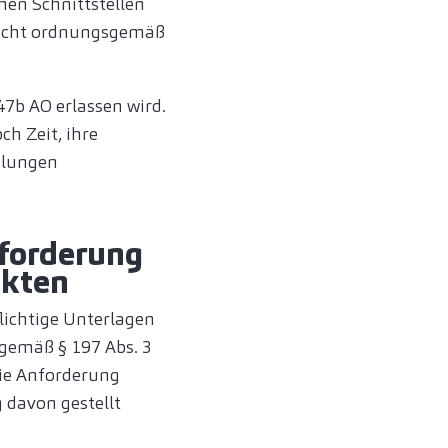
chen Schnittstellen
 nicht ordnungsgemäß
47b AO erlassen wird.
h Zeit, ihre
hlungen
nforderung
nkten
lichtige Unterlagen
gemäß § 197 Abs. 3
Die Anforderung
 davon gestellt