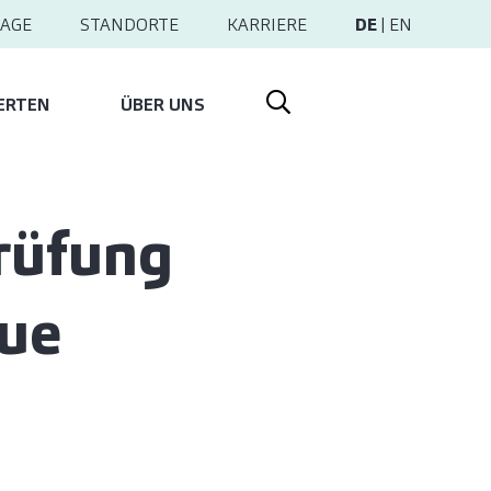
AGE
STANDORTE
KARRIERE
DE
|
EN
ERTEN
ÜBER UNS
rüfung
eue