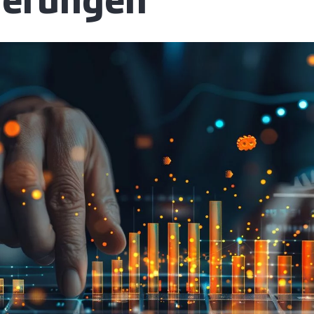
derungen