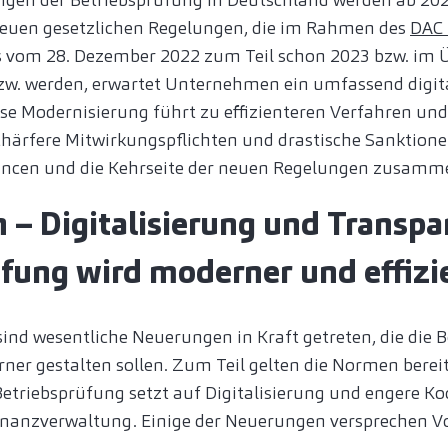
 neuen gesetzlichen Regelungen, die im Rahmen des
DAC 
vom 28. Dezember 2022 zum Teil schon 2023 bzw. im 
w. werden, erwartet Unternehmen ein umfassend digita
se Modernisierung führt zu effizienteren Verfahren un
chärfere Mitwirkungspflichten und drastische Sanktione
hancen und die Kehrseite der neuen Regelungen zusamme
 – Digitalisierung und Transpa
fung wird moderner und effizi
ind wesentliche Neuerungen in Kraft getreten, die die 
ner gestalten sollen. Zum Teil gelten die Normen bereit
etriebsprüfung setzt auf Digitalisierung und engere K
anzverwaltung. Einige der Neuerungen versprechen Vor