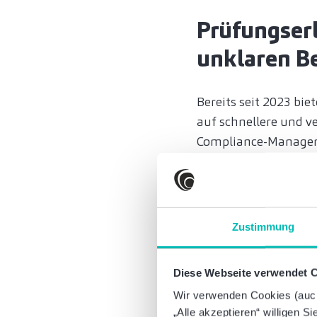
Prüfungser
unklaren B
Bereits seit 2023 bie
auf schnellere und v
Compliance-Manage
ein solches TCMS gen
Die Implementierung 
(insbesondere auch fü
Zusammenarbeit mit 
Zustimmung
Verpflichte
Diese Webseite verwendet 
Besprechun
Wir verwenden Cookies (auch 
Ebenfalls seit 2023 
„Alle akzeptieren“ willigen S