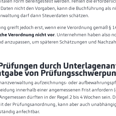
talen Form bereitgestellt werden. Fehlen die erforderli
e Daten nicht den Vorgaben, kann die Buchführung als
erwaltung darf dann Steuerdaten schätzen.
ung greift jedoch erst, wenn eine Verordnung gemäß § 1
lche Verordnung nicht vor
. Unternehmen haben also noc
nd anzupassen, um späteren Schätzungen und Nachza
 Prüfungen durch Unterlagena
tgabe von Prüfungsschwerpu
Finanzverwaltung aufzeichnungs- oder aufbewahrungspf
eidung innerhalb einer angemessenen Frist anfordern (
 Angemessen dürften in der Regel 2 bis 4 Wochen sein. 
mit der Prüfungsanordnung, kann aber auch unabhängig
ständig anfechtbar.