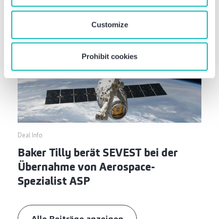
our
privacy policy
when you use our website.
Customize
Prohibit cookies
Deal Info
Baker Tilly berät SEVEST bei der
Übernahme von Aerospace-
Spezialist ASP
Alle Beiträge anzeigen