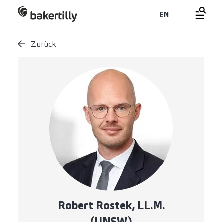
EN
Zurück
Robert Rostek, LL.M.
(UNSW)