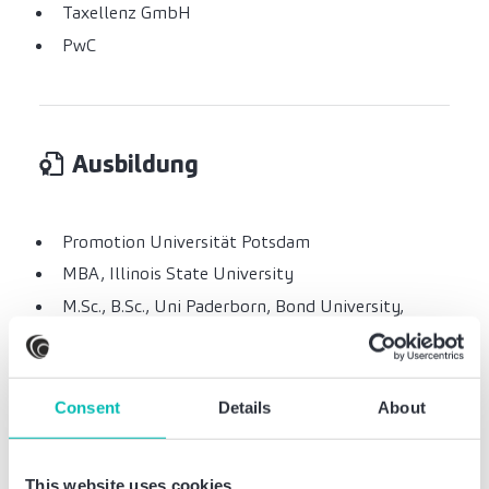
Taxellenz GmbH
PwC
Ausbildung
Promotion Universität Potsdam
MBA, Illinois State University
M.Sc., B.Sc., Uni Paderborn, Bond University,
Tongji University
Consent
Details
About
Weitere Informationen
This website uses cookies