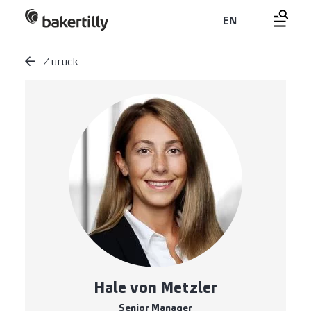
EN
Zurück
Hale von Metzler
Senior Manager