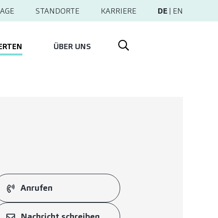
AGE
STANDORTE
KARRIERE
DE
|
EN
ERTEN
ÜBER UNS
Anrufen
Nachricht schreiben