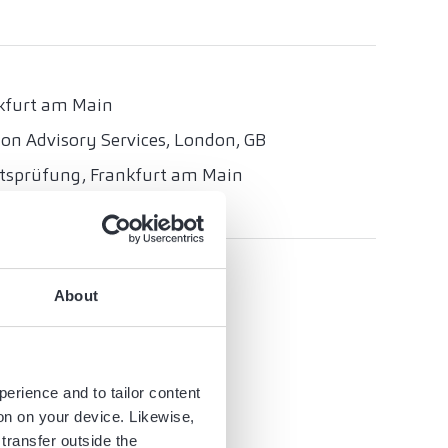
nkfurt am Main
ion Advisory Services, London, GB
aftsprüfung, Frankfurt am Main
About
nberg
perience and to tailor content
ion on your device. Likewise,
transfer outside the