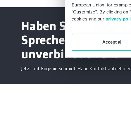
European Union, for example,
“Customize”. By clicking on “
cookies and our
privacy pol
Haben Sie Fragen?
Sprechen Sie mich
Accept all
unverbindlich an.
Jetzt mit Eugenie Schmidt-Hane Kontakt aufnehme