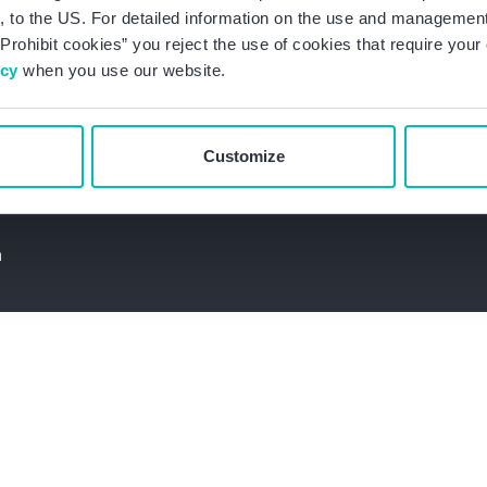
 to the US. For detailed information on the use and management 
Prohibit cookies” you reject the use of cookies that require you
icy
when you use our website.
Customize
Kontakt aufnehmen
n