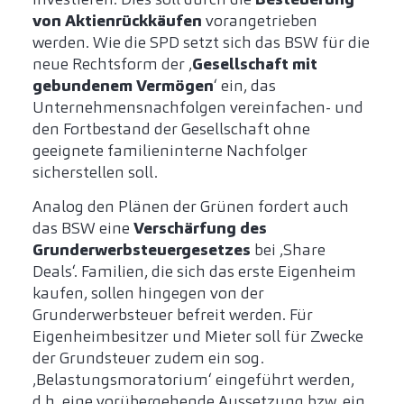
von Aktienrückkäufen
vorangetrieben
werden. Wie die SPD setzt sich das BSW für die
neue Rechtsform der ‚
Gesellschaft mit
gebundenem Vermögen
‘ ein, das
Unternehmensnachfolgen vereinfachen- und
den Fortbestand der Gesellschaft ohne
geeignete familieninterne Nachfolger
sicherstellen soll.
Analog den Plänen der Grünen fordert auch
das BSW eine
Verschärfung des
Grunderwerbsteuergesetzes
bei ‚Share
Deals‘. Familien, die sich das erste Eigenheim
kaufen, sollen hingegen von der
Grunderwerbsteuer befreit werden. Für
Eigenheimbesitzer und Mieter soll für Zwecke
der Grundsteuer zudem ein sog.
‚Belastungsmoratorium‘ eingeführt werden,
d.h. eine vorübergehende Aussetzung bzw. ein