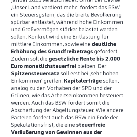
Januar 2025 verabschiedet. Unter der Devise
‚Unser Land verdient mehr‘ fordert das BSW
ein Steuersystem, das die breite Bevölkerung
spürbar entlastet, während hohe Einkommen
und Großvermögen stärker belastet werden
sollen. Konkret wird eine Entlastung für
mittlere Einkommen, sowie eine
deutliche
Erhöhung des Grundfreibetrags
gefordert.
Zudem soll die
gesetzliche Rente bis 2.000
Euro monatlich
steuerfrei
bleiben. Der
Spitzensteuersatz
soll erst bei ‚sehr hohen
Einkommen‘ greifen.
Kapitalerträge
sollen,
analog zu den Vorhaben der SPD und der
Grünen, wie das Arbeitseinkommen besteuert
werden. Auch das BSW fordert somit die
Abschaffung der Abgeltungsteuer. Wie andere
Parteien fordert auch das BSW ein Ende der
Spekulationsfrist, die eine
steuerfreie
Veräußerung von Gewinnen aus der