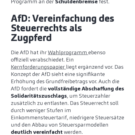
Programm an der
Schuldenbremse
fest.
AfD: Vereinfachung des
Steuerrechts als
Zugpferd
Die AfD hat ihr
Wahlprogramm
ebenso
offiziell verabschiedet. Ein
Kernforderungspapier
liegt ergänzend vor. Das
Konzept der AfD sieht eine signifikante
Erhöhung des Grundfreibetrags vor. Auch die
AfD fordert die
vollständige Abschaffung des
Solidaritätszuschlags
, um Steuerzahler
zusätzlich zu entlasten. Das Steuerrecht soll
durch weniger Stufen im
Einkommensteuertarif, niedrigere Steuersätze
und den Abbau von Steuersparmodellen
deutlich vereinfacht
werden.