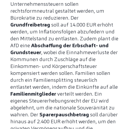
Unternehmenssteuern sollen
rechtsformneutral gestaltet werden, um
Bürokratie zu reduzieren. Der
Grundfreibetrag
soll auf 14.000 EUR erhöht
werden, um Inflationsfolgen abzufedern und
den Mittelstand zu entlasten. Zudem plant die
AfD eine
Abschaffung der Erbschaft- und
Grundsteuer
, wobei die Einnahmeverluste der
Kommunen durch Zuschläge auf die
Einkommen- und Körperschaftsteuer
kompensiert werden sollen. Familien sollen
durch ein Familiensplitting steuerlich
entlastet werden, indem die Einkünfte auf alle
Familienmitglieder
verteilt werden. Ein
eigenes Steuererhebungsrecht der EU wird
abgelehnt, um die nationale Souveränität zu
wahren. Der
Sparerpauschbetrag
soll darüber
hinaus auf 2.400 EUR erhöht werden, um den
privaten Vermögensaufbau und die