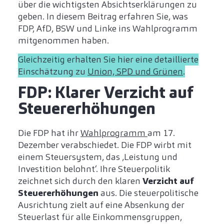
über die wichtigsten Absichtserklärungen zu
geben. In diesem Beitrag erfahren Sie, was
FDP, AfD, BSW und Linke ins Wahlprogramm
mitgenommen haben.
Gleichzeitig erhalten Sie hier eine detaillierte
Einschätzung zu
Union, SPD und Grünen
.
FDP: Klarer Verzicht auf
Steuererhöhungen
Die FDP hat ihr
Wahlprogramm
am 17.
Dezember verabschiedet. Die FDP wirbt mit
einem Steuersystem, das ‚Leistung und
Investition belohnt‘. Ihre Steuerpolitik
zeichnet sich durch den klaren
Verzicht auf
Steuererhöhungen
aus. Die steuerpolitische
Ausrichtung zielt auf eine Absenkung der
Steuerlast für alle Einkommensgruppen,