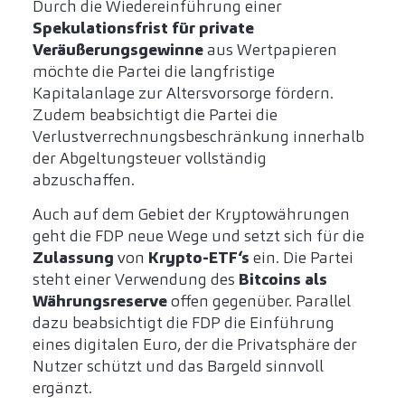
Durch die Wiedereinführung einer
Spekulationsfrist für private
Veräußerungsgewinne
aus Wertpapieren
möchte die Partei die langfristige
Kapitalanlage zur Altersvorsorge fördern.
Zudem beabsichtigt die Partei die
Verlustverrechnungsbeschränkung innerhalb
der Abgeltungsteuer vollständig
abzuschaffen.
Auch auf dem Gebiet der Kryptowährungen
geht die FDP neue Wege und setzt sich für die
Zulassung
von
Krypto-ETF‘s
ein. Die Partei
steht einer Verwendung des
Bitcoins als
Währungsreserve
offen gegenüber. Parallel
dazu beabsichtigt die FDP die Einführung
eines digitalen Euro, der die Privatsphäre der
Nutzer schützt und das Bargeld sinnvoll
ergänzt.