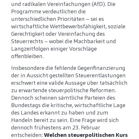
und radikalen Vereinfachungen (AfD). Die
Programme verdeutlichen die
unterschiedlichen Prioritäten – sei es
wirtschaftliche Wettbewerbsfähigkeit, soziale
Gerechtigkeit oder Vereinfachung des
Steuerrechts – wobei die Machbarkeit und
Langzeitfolgen einiger Vorschläge
offenbleiben.
Insbesondere die fehlende Gegenfinanzierung
der in Aussicht gestellten Steuerentlastungen
erschwert eine valide Aussage über tatsächlich
zu erwartende steuerpolitische Reformen.
Dennoch scheinen sämtliche Parteien des
Bundestags die kritische, wirtschaftliche Lage
des Landes erkannt zu haben und zum
Handeln bereit zu sein. Eine Frage wird sich
dennoch frühestens am 23. Februar
entscheiden:
Welchen steuerpolitischen Kurs