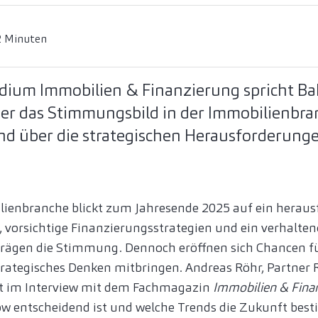
2 Minuten
ium Immobilien & Finanzierung spricht Bak
er das Stimmungsbild in der Immobilienbra
d über die strategischen Herausforderung
lienbranche blickt zum Jahresende 2025 auf ein heraus
n, vorsichtige Finanzierungsstrategien und ein verhalten
rägen die Stimmung. Dennoch eröffnen sich Chancen für
trategisches Denken mitbringen. Andreas Röhr, Partner 
lärt im Interview mit dem Fachmagazin
Immobilien & Fina
ow entscheidend ist und welche Trends die Zukunft bes