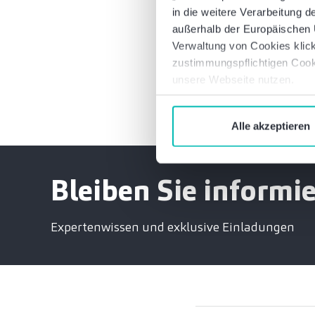
in die weitere Verarbeitung
außerhalb der Europäischen U
Verwaltung von Cookies klick
zustimmungspflichtigen Cook
unsere Webseite nutzen.
Alle akzeptieren
Bleiben Sie informie
Expertenwissen und exklusive Einladungen