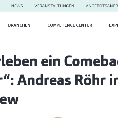
NEWS
VERANSTALTUNGEN
ANGEBOTSANFR
BRANCHEN
COMPETENCE CENTER
EXP
rleben ein Comeba
“: Andreas Röhr 
iew