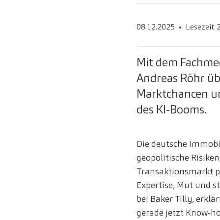
08.12.2025
Lesezeit 
Mit dem Fachmed
Andreas Röhr üb
Marktchancen un
des KI-Booms.
Die deutsche Immobi
geopolitische Risike
Transaktionsmarkt p
Expertise, Mut und s
bei Baker Tilly, erk
gerade jetzt Know-h