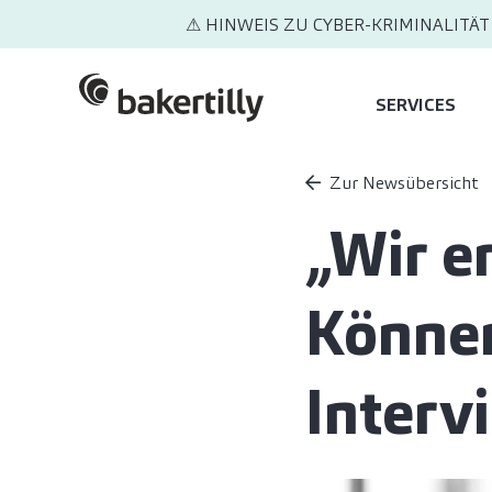
⚠ HINWEIS ZU CYBER-KRIMINALITÄT
SERVICES
Zur Newsübersicht
„Wir e
Könner
Interv