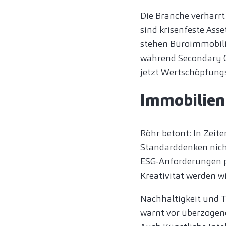
Die Branche verharrt
sind krisenfeste Ass
stehen Büroimmobilie
während Secondary Of
jetzt Wertschöpfung
Immobilien
Röhr betont: In Zeit
Standarddenken nicht
ESG-Anforderungen p
Kreativität werden 
Nachhaltigkeit und T
warnt vor überzogene