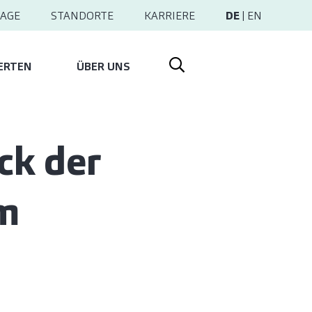
AGE
STANDORTE
KARRIERE
DE
|
EN
ERTEN
ÜBER UNS
ck der
im