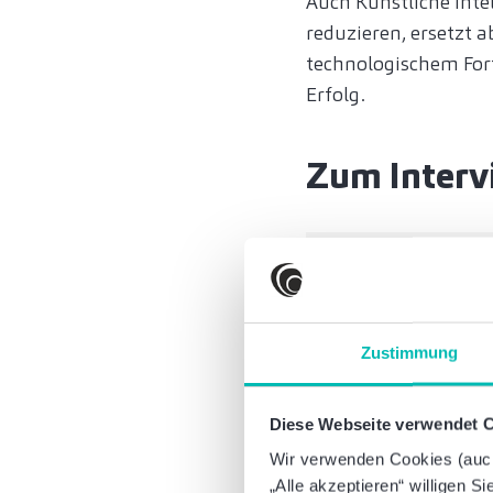
Auch Künstliche Inte
reduzieren, ersetzt 
technologischem Fort
Erfolg.
Zum Interv
Zustimmung
Diese Webseite verwendet 
Wir verwenden Cookies (auch 
„Alle akzeptieren“ willigen S